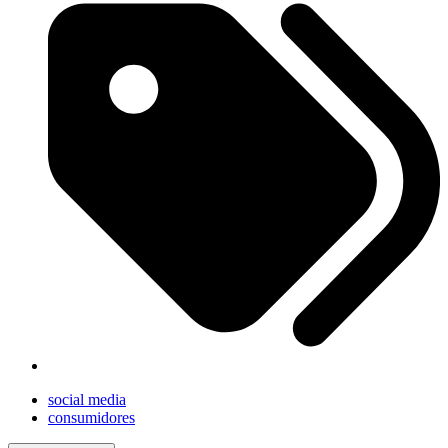
social media
consumidores