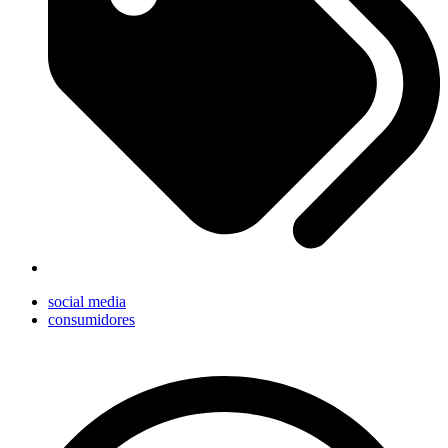
social media
consumidores