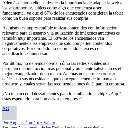
Además de todo ello, se destaca la importancia de adaptar la web a
los smartphonesy tablets como algo que comienza a ser
fundamental, ya que el 67% de los encuestados consideran la tablet
como un buen soporte para realizar sus compras.
Asimismo es imprescindible utilizar contenidos con información
relevante para el usuario y la utilización de imágenes atractivas es
también muy importante. El 68% de los encuestados ven
negativamente a las empresas que solo comparten contenidos
corporativos. Por otro lado no recomiendo el exceso de
actualizaciones innecesarias.
Por último, no debemos olvidar cómo las redes sociales nos
permiten una interacción más personal y un cliente satisfecho es el
mejor evangelizador de tu marca. Además nos permite conocer
cuáles son sus necesidades, que conceptos tienen de tu marca o
producto y, cuáles serían las recomendaciones de él para tu empresa.
¿No te parecen datossuficientes para ir cambiando el chip? ¿A qué
estás esperando para humanizar tu empresa?
AG
Por
Angeles Gutiérrez Valero
Soy una Apasionada de las Redes Sociales que se dedica...