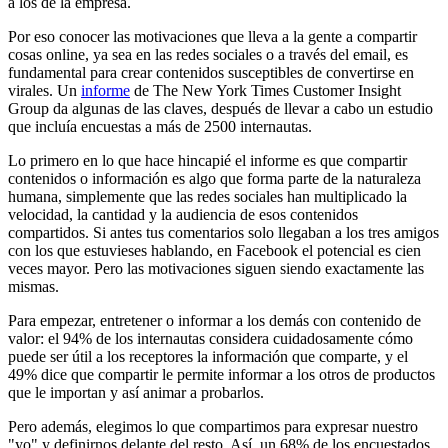
a los de la empresa.
Por eso conocer las motivaciones que lleva a la gente a compartir
cosas online, ya sea en las redes sociales o a través del email, es
fundamental para crear contenidos susceptibles de convertirse en
virales. Un
informe
de The New York Times Customer Insight
Group da algunas de las claves, después de llevar a cabo un estudio
que incluía encuestas a más de 2500 internautas.
Lo primero en lo que hace hincapié el informe es que compartir
contenidos o información es algo que forma parte de la naturaleza
humana, simplemente que las redes sociales han multiplicado la
velocidad, la cantidad y la audiencia de esos contenidos
compartidos. Si antes tus comentarios solo llegaban a los tres amigos
con los que estuvieses hablando, en Facebook el potencial es cien
veces mayor. Pero las motivaciones siguen siendo exactamente las
mismas.
Para empezar, entretener o informar a los demás con contenido de
valor: el 94% de los internautas considera cuidadosamente cómo
puede ser útil a los receptores la información que comparte, y el
49% dice que compartir le permite informar a los otros de productos
que le importan y así animar a probarlos.
Pero además, elegimos lo que compartimos para expresar nuestro
"yo" y definirnos delante del resto. Así, un 68% de los encuestados