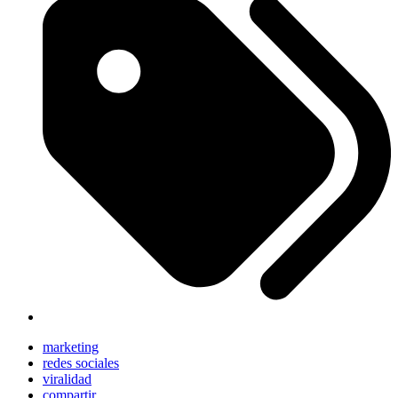
marketing
redes sociales
viralidad
compartir