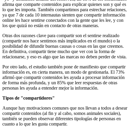
afirma que comparte contenidos para explicar quienes son y qué es
lo que les importa. También compartimos para estrechar relaciones,
ya que 7 de cada 10 internautas sienten que compartir información
online les hace sentirse conectados con la gente que les lee, y con
los que quizá no están en contacto de otras maneras.
Otras dos razones clave para compartir son el sentirse realizado
(compartir nos hace sentirnos más implicados en el mundo) o la
posibilidad de difundir buenas causas o cosas en las que creemos.
En definitiva, compartir tiene mucho que ver con la forma de
relacionarse, y eso es algo que las marcas no deben perder de vista.
Por otro lado, el estudio también pone de manifiesto que compartir
información es, en cierta manera, un modo de gestionarla. El 73%
afirmó que compartir contenidos les ayuda a procesar información
de forma más profunda, y un 85% que leer respuestas de otras
personas les ayuda a entender mejor la información.
Tipos de "compartidores"
Aunque hay motivaciones comunes que nos llevan a todos a desear
compartir contenidos (al fin y al cabo, somos animales sociales),
también se pueden observar diferentes tipologías de personas en
cuanto a lo que les gusta compartir.