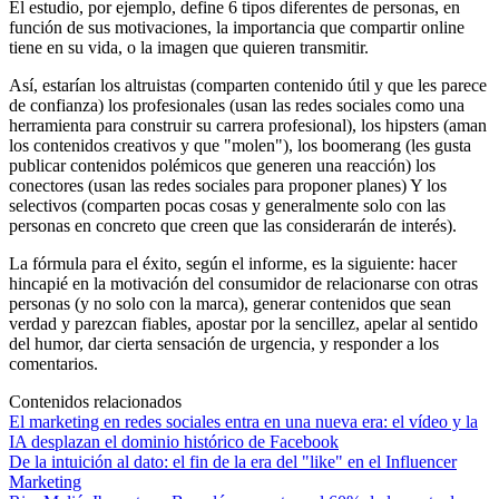
El estudio, por ejemplo, define 6 tipos diferentes de personas, en
función de sus motivaciones, la importancia que compartir online
tiene en su vida, o la imagen que quieren transmitir.
Así, estarían los altruistas (comparten contenido útil y que les parece
de confianza) los profesionales (usan las redes sociales como una
herramienta para construir su carrera profesional), los hipsters (aman
los contenidos creativos y que "molen"), los boomerang (les gusta
publicar contenidos polémicos que generen una reacción) los
conectores (usan las redes sociales para proponer planes) Y los
selectivos (comparten pocas cosas y generalmente solo con las
personas en concreto que creen que las considerarán de interés).
La fórmula para el éxito, según el informe, es la siguiente: hacer
hincapié en la motivación del consumidor de relacionarse con otras
personas (y no solo con la marca), generar contenidos que sean
verdad y parezcan fiables, apostar por la sencillez, apelar al sentido
del humor, dar cierta sensación de urgencia, y responder a los
comentarios.
Contenidos relacionados
El marketing en redes sociales entra en una nueva era: el vídeo y la
IA desplazan el dominio histórico de Facebook
De la intuición al dato: el fin de la era del "like" en el Influencer
Marketing