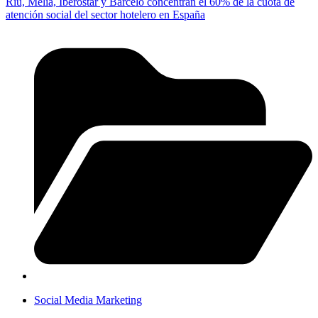
Riu, Meliá, Iberostar y Barceló concentran el 60% de la cuota de
atención social del sector hotelero en España
Social Media Marketing