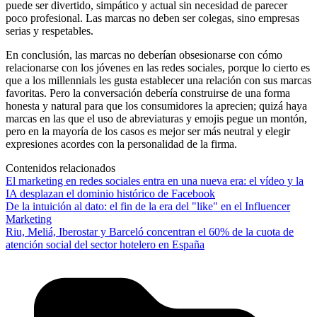
puede ser divertido, simpático y actual sin necesidad de parecer
poco profesional. Las marcas no deben ser colegas, sino empresas
serias y respetables.
En conclusión, las marcas no deberían obsesionarse con cómo
relacionarse con los jóvenes en las redes sociales, porque lo cierto es
que a los millennials les gusta establecer una relación con sus marcas
favoritas. Pero la conversación debería construirse de una forma
honesta y natural para que los consumidores la aprecien; quizá haya
marcas en las que el uso de abreviaturas y emojis pegue un montón,
pero en la mayoría de los casos es mejor ser más neutral y elegir
expresiones acordes con la personalidad de la firma.
Contenidos relacionados
El marketing en redes sociales entra en una nueva era: el vídeo y la
IA desplazan el dominio histórico de Facebook
De la intuición al dato: el fin de la era del "like" en el Influencer
Marketing
Riu, Meliá, Iberostar y Barceló concentran el 60% de la cuota de
atención social del sector hotelero en España