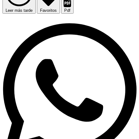
Leer más tarde
Favoritos
Pdf