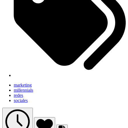
marketing
millennials
redes
sociales