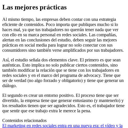
Las mejores prácticas
Al mismo tiempo, las empresas deben contar con una estrategia
eficiente de contenidos. Poco importa que publiques mucho si lo
haces mal, ya que tus trabajadores no querrán tener nada que ver
con ello en su marca personal en redes sociales. Las compañías,
alertan en las conclusiones del estudio, deben seguir las mejores
prácticas en social media para lograr no solo conectar con sus
consumidores sino también verse amplificados por sus trabajadores.
Así, el estudio señala dos elementos clave. El primero es que sean
auténticas. Esto implica no solo publicar ciertos contenidos, sino
también modificar la relación que se tiene con los trabajadores en
redes sociales y en el marco del programa de advocacy. Tiene que
ser de verdad (no algo forzado y obligatorio) y tiene que generar un
diálogo.
El segundo es crear un entorno positivo. El proceso tiene que ser
divertido, la empresa tiene que generar entusiasmo (y mantenerlo) y
los resultados tienen que ser agradecidos. Esto es, el trabajador tiene
que sentir que ese trabajo extra le merece la pena.
Contenidos relacionados
El marketing en redes sociales entra en una nueva era: el vídeo y la