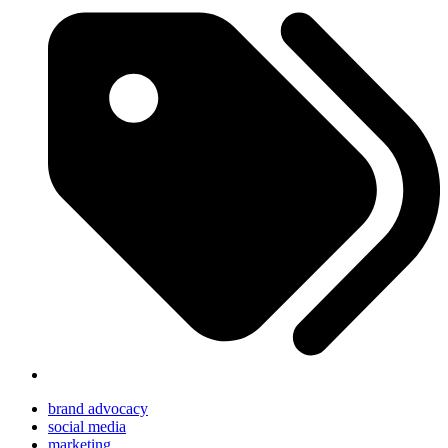
brand advocacy
social media
marketing