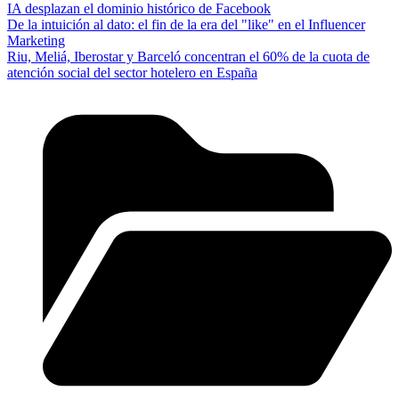
IA desplazan el dominio histórico de Facebook
De la intuición al dato: el fin de la era del "like" en el Influencer
Marketing
Riu, Meliá, Iberostar y Barceló concentran el 60% de la cuota de
atención social del sector hotelero en España