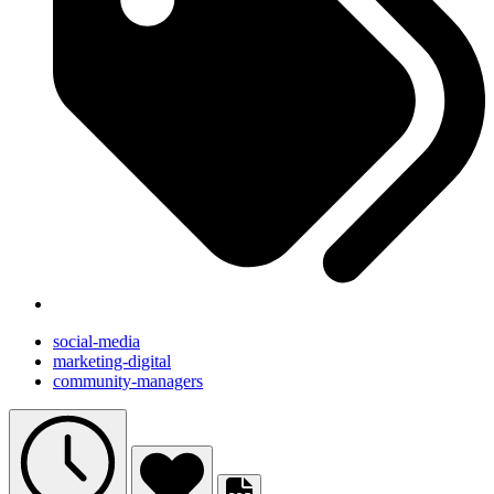
social-media
marketing-digital
community-managers