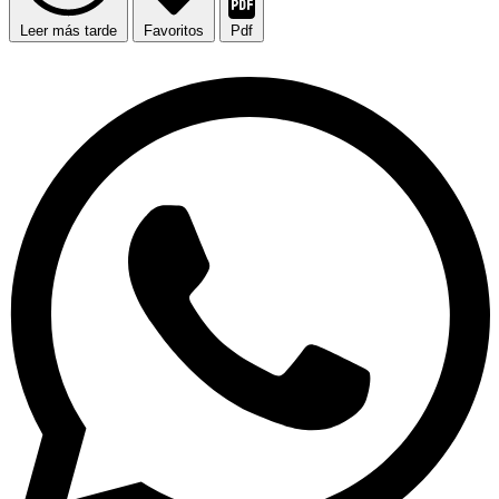
Leer más tarde
Favoritos
Pdf