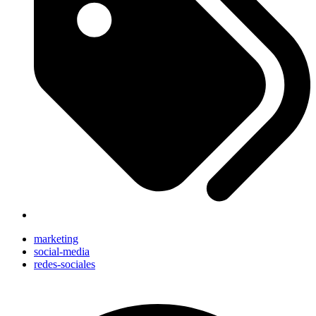
marketing
social-media
redes-sociales