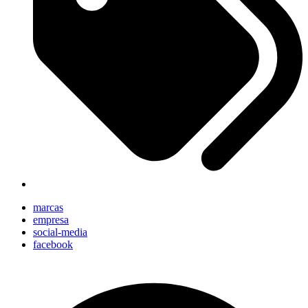
marcas
empresa
social-media
facebook