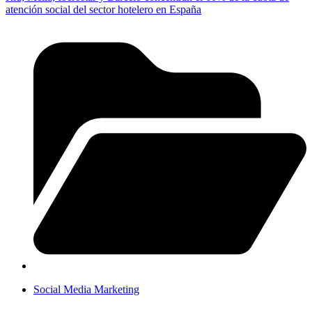
atención social del sector hotelero en España
Social Media Marketing