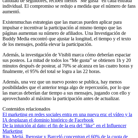
cantidad de seguidores, reciben menos “Me gusta” en cada entrada
individual. El compromiso se redujo a medida que el número de fans
aumentó.
Existenmuchas estrategias que las marcas pueden aplicar para
impulsar e incentivar la participación al mismo tiempo que las
páginas aumentan su número de afiliados. Una Investigación de
Buddy Media encontró que ajustar la longitud, el tiempo y el texto
de los mensajes, podría elevar la participación.
Además, la investigación de Visibli marca cómo deberían espaciar
sus posteos. La mitad de todos los “Me gusta” se obtienen 1h y 20
minutos después de postear, al 70% se alcanza en las cuatro horas y
finalmente, el 95% del total se logra a las 22 horas.
Además, una vez que un nuevo posteo se publica, hay menos
posibilidades que el anterior tenga algo de repercusión, por lo que
las marcas deberían dar tiempo a sus mensajes, jugando con ello y
aprovechando al máximo la participación antes de actualizar.
Contenidos relacionados
El marketing en redes sociales entra en una nueva era: el vídeo y la
IA desplazan el dominio histórico de Facebook
De la intuición al dato: el fin de la era del "like" en el Influencer
Marketing
Riu, Meliá, Iberostar y Barceló concentran el 60% de la cuota de