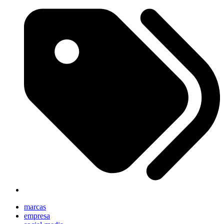
marcas
empresa