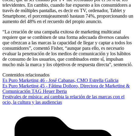
televidentes. En cambio, cuando fue expuesto a los consumidores a
través de múltiples pantallas, es decir en TV, ordenador, Tablet y
Smartphone, el porcentajeaumentó hastaun 74%, proporcionando un
aumento del 48% en el recuerdo del propio anuncio.
“La creación de una campaña exitosa de marketing multicanal
requiere que se combinen de una forma adecuada diversos canales
que ofrezcan a las marcas la capacidad de llegar y captar a todos los
consumidores”, comentó Fisher, “aunque para ello, es necesario
evaluar la penetración de los medios de comunicación y los hábitos
de consumo de los usuarios, que combinados entre sí, impulsan
mucho más la marca y los objetivos de respuesta directa”, sentenció.
Contenidos relacionados
Es Puro Marketing 46 - José Cabanas, CMO Estrella Galicia
Es Puro Marketing 45 - Fátima Doñoro, Directora de Marketing &
Comunicación TAG Heuer Iberia
Festivales de música: así cambia la relación de las marcas con el
ocio, la cultura y las audiencias