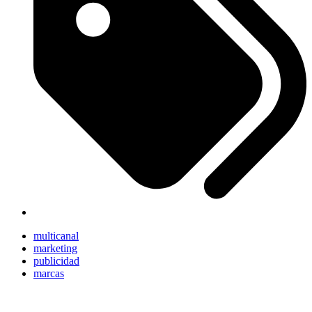
multicanal
marketing
publicidad
marcas