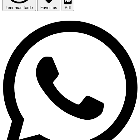
Leer más tarde
Favoritos
Pdf