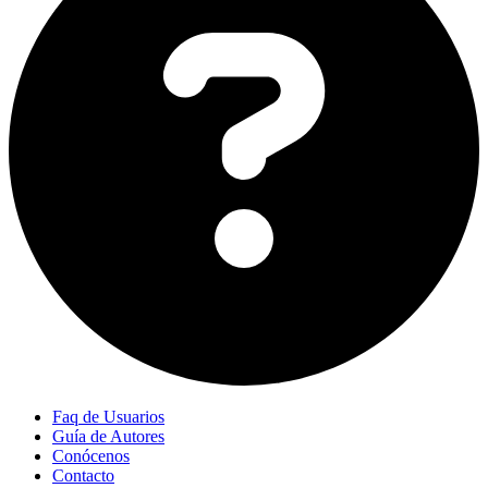
Faq de Usuarios
Guía de Autores
Conócenos
Contacto