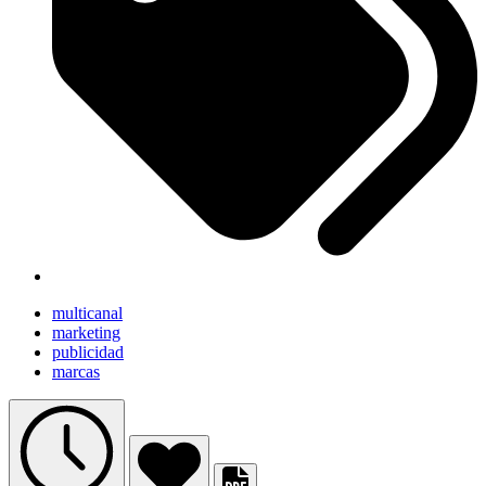
multicanal
marketing
publicidad
marcas