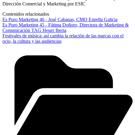
Dirección Comercial y Marketing por ESIC
Contenidos relacionados
Es Puro Marketing 46 - José Cabanas, CMO Estrella Galicia
Es Puro Marketing 45 - Fátima Doñoro, Directora de Marketing &
Comunicación TAG Heuer Iberia
Festivales de música: así cambia la relación de las marcas con el
ocio, la cultura y las audiencias