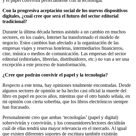
y el papel convivirá perfectamente con la tecnología.
Con la progresiva aceptación social de los nuevos dispositivos
digitales, ¿cuál cree que será el futuro del sector editorial
tradicional?
Durante la última década hemos asistido a un cambio en muchos
sectores, en los cuales, Internet ha transformado el modelo de
negocio. Estos cambios han afectado a la organización de las
empresas viajes y reservas hoteleras, intermediarios financieros,
cine, música o medios de comunicación. Las empresas del sector
editorial (editoriales, librerías, distribuidores, etc.) no van a ser una
excepción a este proceso de transformación.
¿Cree que podrán convivir el papel y la tecnología?
Respecto a este tema, hay opiniones totalmente encontradas. Desde
algunos sectores de opinión se ha hecho casi oficial la muerte del
libro en papel en pocos años, mientras que el otro bando señala, en
mi opinión con cierta soberbia, que los libros electrónicos siempre
han fracasado.
Personalmente creo que ambas ‘tecnologías’ (papel y digital)
sobrevivirán y convivirán, y los consumidores/lectores decidirán
cuál de ellas tendrá una mayor relevancia en el mercado. Al igual
que existen diferentes soportes de escritura también existirán