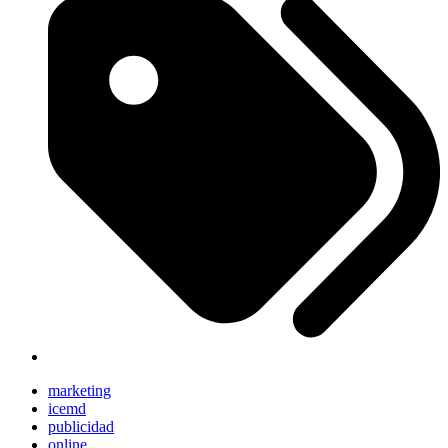
marketing
icemd
publicidad
online