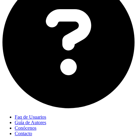
Faq de Usuarios
Guía de Autores
Conócenos
Contacto