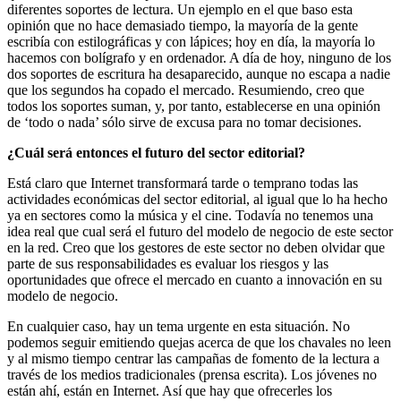
diferentes soportes de lectura. Un ejemplo en el que baso esta
opinión que no hace demasiado tiempo, la mayoría de la gente
escribía con estilográficas y con lápices; hoy en día, la mayoría lo
hacemos con bolígrafo y en ordenador. A día de hoy, ninguno de los
dos soportes de escritura ha desaparecido, aunque no escapa a nadie
que los segundos ha copado el mercado. Resumiendo, creo que
todos los soportes suman, y, por tanto, establecerse en una opinión
de ‘todo o nada’ sólo sirve de excusa para no tomar decisiones.
¿Cuál será entonces el futuro del sector editorial?
Está claro que Internet transformará tarde o temprano todas las
actividades económicas del sector editorial, al igual que lo ha hecho
ya en sectores como la música y el cine. Todavía no tenemos una
idea real que cual será el futuro del modelo de negocio de este sector
en la red. Creo que los gestores de este sector no deben olvidar que
parte de sus responsabilidades es evaluar los riesgos y las
oportunidades que ofrece el mercado en cuanto a innovación en su
modelo de negocio.
En cualquier caso, hay un tema urgente en esta situación. No
podemos seguir emitiendo quejas acerca de que los chavales no leen
y al mismo tiempo centrar las campañas de fomento de la lectura a
través de los medios tradicionales (prensa escrita). Los jóvenes no
están ahí, están en Internet. Así que hay que ofrecerles los