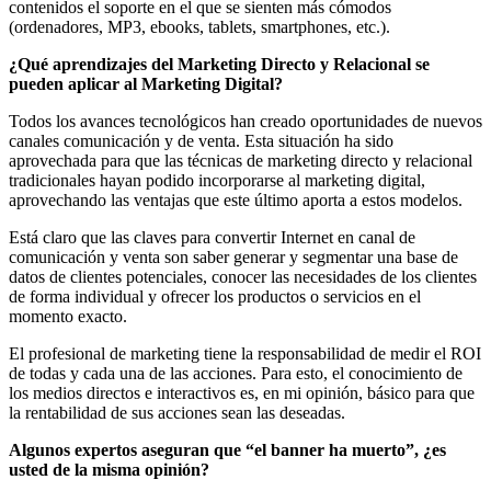
contenidos el soporte en el que se sienten más cómodos
(ordenadores, MP3, ebooks, tablets, smartphones, etc.).
¿Qué aprendizajes del Marketing Directo y Relacional se
pueden aplicar al Marketing Digital?
Todos los avances tecnológicos han creado oportunidades de nuevos
canales comunicación y de venta. Esta situación ha sido
aprovechada para que las técnicas de marketing directo y relacional
tradicionales hayan podido incorporarse al marketing digital,
aprovechando las ventajas que este último aporta a estos modelos.
Está claro que las claves para convertir Internet en canal de
comunicación y venta son saber generar y segmentar una base de
datos de clientes potenciales, conocer las necesidades de los clientes
de forma individual y ofrecer los productos o servicios en el
momento exacto.
El profesional de marketing tiene la responsabilidad de medir el ROI
de todas y cada una de las acciones. Para esto, el conocimiento de
los medios directos e interactivos es, en mi opinión, básico para que
la rentabilidad de sus acciones sean las deseadas.
Algunos expertos aseguran que “el banner ha muerto”, ¿es
usted de la misma opinión?