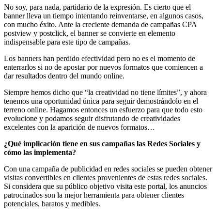
No soy, para nada, partidario de la expresión. Es cierto que el
banner lleva un tiempo intentando reinventarse, en algunos casos,
con mucho éxito. Ante la creciente demanda de campañas CPA
postview y postclick, el banner se convierte en elemento
indispensable para este tipo de campañas.
Los banners han perdido efectividad pero no es el momento de
enterrarlos si no de apostar por nuevos formatos que comiencen a
dar resultados dentro del mundo online.
Siempre hemos dicho que “la creatividad no tiene límites”, y ahora
tenemos una oportunidad única para seguir demostrándolo en el
terreno online. Hagamos entonces un esfuerzo para que todo esto
evolucione y podamos seguir disfrutando de creatividades
excelentes con la aparición de nuevos formatos…
¿Qué implicación tiene en sus campañas las Redes Sociales y
cómo las implementa?
Con una campaña de publicidad en redes sociales se pueden obtener
visitas convertibles en clientes provenientes de estas redes sociales.
Si considera que su público objetivo visita este portal, los anuncios
patrocinados son la mejor herramienta para obtener clientes
potenciales, baratos y medibles.