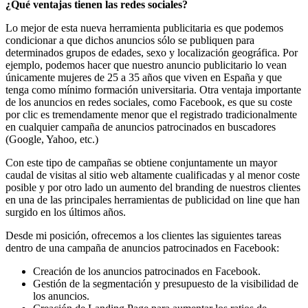
¿Qué ventajas tienen las redes sociales?
Lo mejor de esta nueva herramienta publicitaria es que podemos
condicionar a que dichos anuncios sólo se publiquen para
determinados grupos de edades, sexo y localización geográfica. Por
ejemplo, podemos hacer que nuestro anuncio publicitario lo vean
únicamente mujeres de 25 a 35 años que viven en España y que
tenga como mínimo formación universitaria. Otra ventaja importante
de los anuncios en redes sociales, como Facebook, es que su coste
por clic es tremendamente menor que el registrado tradicionalmente
en cualquier campaña de anuncios patrocinados en buscadores
(Google, Yahoo, etc.)
Con este tipo de campañas se obtiene conjuntamente un mayor
caudal de visitas al sitio web altamente cualificadas y al menor coste
posible y por otro lado un aumento del branding de nuestros clientes
en una de las principales herramientas de publicidad on line que han
surgido en los últimos años.
Desde mi posición, ofrecemos a los clientes las siguientes tareas
dentro de una campaña de anuncios patrocinados en Facebook:
Creación de los anuncios patrocinados en Facebook.
Gestión de la segmentación y presupuesto de la visibilidad de
los anuncios.