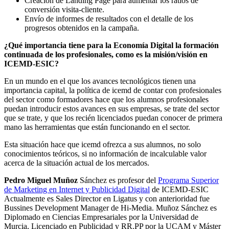
Creación de Landing Page para aumentar los ratios de
conversión visita-cliente.
Envío de informes de resultados con el detalle de los
progresos obtenidos en la campaña.
¿Qué importancia tiene para la Economía Digital la formación
continuada de los profesionales, como es la misión/visión en
ICEMD-ESIC?
En un mundo en el que los avances tecnológicos tienen una
importancia capital, la política de icemd de contar con profesionales
del sector como formadores hace que los alumnos profesionales
puedan introducir estos avances en sus empresas, se trate del sector
que se trate, y que los recién licenciados puedan conocer de primera
mano las herramientas que están funcionando en el sector.
Esta situación hace que icemd ofrezca a sus alumnos, no solo
conocimientos teóricos, si no información de incalculable valor
acerca de la situación actual de los mercados.
Pedro Miguel Muñoz
Sánchez es profesor del
Programa Superior
de Marketing en Internet y Publicidad Digital
de ICEMD-ESIC
Actualmente es Sales Director en Ligatus y con anterioridad fue
Bussines Development Manager de Hi-Media. Muñoz Sánchez es
Diplomado en Ciencias Empresariales por la Universidad de
Murcia, Licenciado en Publicidad y RR.PP por la UCAM y Máster