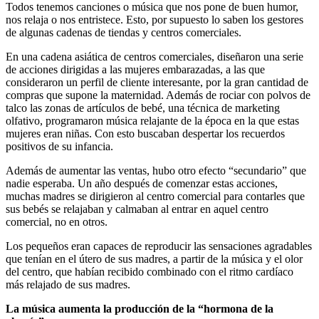
Todos tenemos canciones o música que nos pone de buen humor,
nos relaja o nos entristece. Esto, por supuesto lo saben los gestores
de algunas cadenas de tiendas y centros comerciales.
En una cadena asiática de centros comerciales, diseñaron una serie
de acciones dirigidas a las mujeres embarazadas, a las que
consideraron un perfil de cliente interesante, por la gran cantidad de
compras que supone la maternidad. Además de rociar con polvos de
talco las zonas de artículos de bebé, una técnica de marketing
olfativo, programaron música relajante de la época en la que estas
mujeres eran niñas. Con esto buscaban despertar los recuerdos
positivos de su infancia.
Además de aumentar las ventas, hubo otro efecto “secundario” que
nadie esperaba. Un año después de comenzar estas acciones,
muchas madres se dirigieron al centro comercial para contarles que
sus bebés se relajaban y calmaban al entrar en aquel centro
comercial, no en otros.
Los pequeños eran capaces de reproducir las sensaciones agradables
que tenían en el útero de sus madres, a partir de la música y el olor
del centro, que habían recibido combinado con el ritmo cardíaco
más relajado de sus madres.
La música aumenta la producción de la “hormona de la