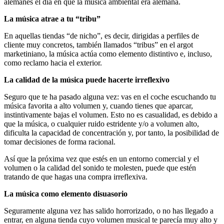
alemanes el día en que la música ambiental era alemana.
La música atrae a tu “tribu”
En aquellas tiendas “de nicho”, es decir, dirigidas a perfiles de
cliente muy concretos, también llamados “tribus” en el argot
marketiniano, la música actúa como elemento distintivo e, incluso,
como reclamo hacia el exterior.
La calidad de la música puede hacerte irreflexivo
Seguro que te ha pasado alguna vez: vas en el coche escuchando tu
música favorita a alto volumen y, cuando tienes que aparcar,
instintivamente bajas el volumen. Esto no es casualidad, es debido a
que la música, o cualquier ruido estridente y/o a volumen alto,
dificulta la capacidad de concentración y, por tanto, la posibilidad de
tomar decisiones de forma racional.
Así que la próxima vez que estés en un entorno comercial y el
volumen o la calidad del sonido te molesten, puede que estén
tratando de que hagas una compra irreflexiva.
La música como elemento disuasorio
Seguramente alguna vez has salido horrorizado, o no has llegado a
entrar, en alguna tienda cuyo volumen musical te parecía muy alto y