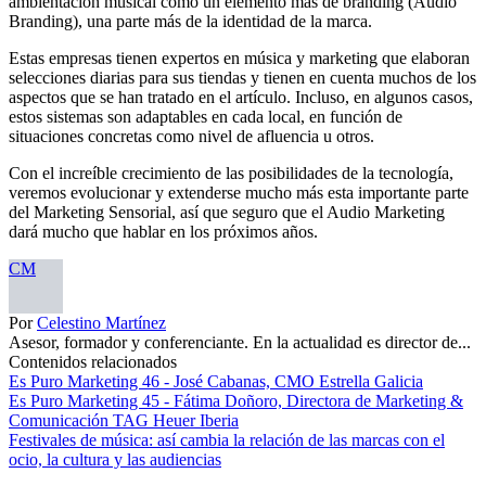
ambientación musical como un elemento más de branding (Audio
Branding), una parte más de la identidad de la marca.
Estas empresas tienen expertos en música y marketing que elaboran
selecciones diarias para sus tiendas y tienen en cuenta muchos de los
aspectos que se han tratado en el artículo. Incluso, en algunos casos,
estos sistemas son adaptables en cada local, en función de
situaciones concretas como nivel de afluencia u otros.
Con el increíble crecimiento de las posibilidades de la tecnología,
veremos evolucionar y extenderse mucho más esta importante parte
del Marketing Sensorial, así que seguro que el Audio Marketing
dará mucho que hablar en los próximos años.
CM
Por
Celestino Martínez
Asesor, formador y conferenciante. En la actualidad es director de...
Contenidos relacionados
Es Puro Marketing 46 - José Cabanas, CMO Estrella Galicia
Es Puro Marketing 45 - Fátima Doñoro, Directora de Marketing &
Comunicación TAG Heuer Iberia
Festivales de música: así cambia la relación de las marcas con el
ocio, la cultura y las audiencias