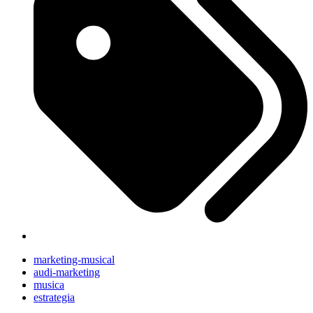
marketing-musical
audi-marketing
musica
estrategia