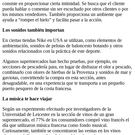
consiste en proporcionar cierta intimidad. Se busca que el cliente
pueda hablar o comentar sin ser escuchado por otros clientes o por
los mismos vendedores. También proporciona un ambiente que
ayuda a “romper el hielo” y facilita pasar a la acción.
Los sonidos también importan
En ciertas tiendas Nike en USA se utilizan, como elementos de
ambientación, sonidos de pelotas de baloncesto botando y otros
sonidos relacionados con la práctica de este deporte.
Algunos supermercados han hecho pruebas, por ejemplo, en
secciones de pescadería para, en lugar de disfrazar el olor a pescado,
combinarlo con olores de hierbas de la Provenza y sonidos de mar y
gaviotas, convirtiendo la compra en esta sección, antes
desagradable, en una experiencia que te transporta a un pequeño
puerto pesquero de la costa francesa.
La música te hace viajar
Según un experimento efectuado por investigadores de la
Universidad de Leicester en la sección de vinos de un gran
supermercado, el 77% de los consumidores compró vino francés el
día que utilizaron música francesa como fondo musical.
Curiosamente, también se concentraron las ventas en los vinos