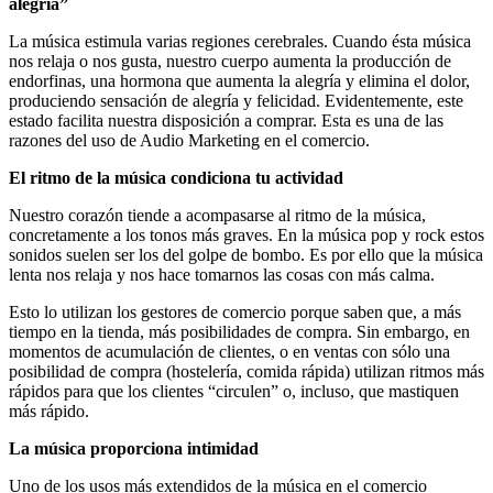
alegría”
La música estimula varias regiones cerebrales. Cuando ésta música
nos relaja o nos gusta, nuestro cuerpo aumenta la producción de
endorfinas, una hormona que aumenta la alegría y elimina el dolor,
produciendo sensación de alegría y felicidad. Evidentemente, este
estado facilita nuestra disposición a comprar. Esta es una de las
razones del uso de Audio Marketing en el comercio.
El ritmo de la música condiciona tu actividad
Nuestro corazón tiende a acompasarse al ritmo de la música,
concretamente a los tonos más graves. En la música pop y rock estos
sonidos suelen ser los del golpe de bombo. Es por ello que la música
lenta nos relaja y nos hace tomarnos las cosas con más calma.
Esto lo utilizan los gestores de comercio porque saben que, a más
tiempo en la tienda, más posibilidades de compra. Sin embargo, en
momentos de acumulación de clientes, o en ventas con sólo una
posibilidad de compra (hostelería, comida rápida) utilizan ritmos más
rápidos para que los clientes “circulen” o, incluso, que mastiquen
más rápido.
La música proporciona intimidad
Uno de los usos más extendidos de la música en el comercio