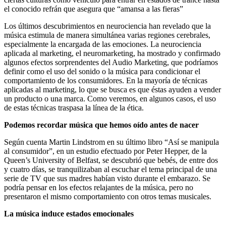
el conocido refrán que asegura que “amansa a las fieras”
Los últimos descubrimientos en neurociencia han revelado que la
música estimula de manera simultánea varias regiones cerebrales,
especialmente la encargada de las emociones. La neurociencia
aplicada al marketing, el neuromarketing, ha mostrado y confirmado
algunos efectos sorprendentes del Audio Marketing, que podríamos
definir como el uso del sonido o la música para condicionar el
comportamiento de los consumidores. En la mayoría de técnicas
aplicadas al marketing, lo que se busca es que éstas ayuden a vender
un producto o una marca. Como veremos, en algunos casos, el uso
de estas técnicas traspasa la línea de la ética.
Podemos recordar música que hemos oído antes de nacer
Según cuenta Martin Lindstrom en su último libro “Así se manipula
al consumidor”, en un estudio efectuado por Peter Hepper, de la
Queen’s University of Belfast, se descubrió que bebés, de entre dos
y cuatro días, se tranquilizaban al escuchar el tema principal de una
serie de TV que sus madres habían visto durante el embarazo. Se
podría pensar en los efectos relajantes de la música, pero no
presentaron el mismo comportamiento con otros temas musicales.
La música induce estados emocionales