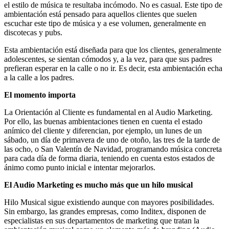
el estilo de música te resultaba incómodo. No es casual. Este tipo de
ambientación está pensado para aquellos clientes que suelen
escuchar este tipo de música y a ese volumen, generalmente en
discotecas y pubs.
Esta ambientación está diseñada para que los clientes, generalmente
adolescentes, se sientan cómodos y, a la vez, para que sus padres
prefieran esperar en la calle o no ir. Es decir, esta ambientación echa
a la calle a los padres.
El momento importa
La Orientación al Cliente es fundamental en al Audio Marketing.
Por ello, las buenas ambientaciones tienen en cuenta el estado
anímico del cliente y diferencian, por ejemplo, un lunes de un
sábado, un día de primavera de uno de otoño, las tres de la tarde de
las ocho, o San Valentín de Navidad, programando música concreta
para cada día de forma diaria, teniendo en cuenta estos estados de
ánimo como punto inicial e intentar mejorarlos.
El Audio Marketing es mucho más que un hilo musical
Hilo Musical sigue existiendo aunque con mayores posibilidades.
Sin embargo, las grandes empresas, como Inditex, disponen de
especialistas en sus departamentos de marketing que tratan la