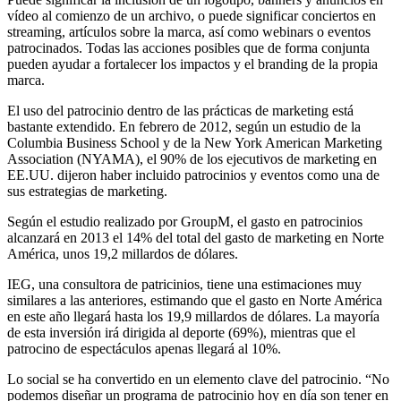
vídeo al comienzo de un archivo, o puede significar conciertos en
streaming, artículos sobre la marca, así como webinars o eventos
patrocinados. Todas las acciones posibles que de forma conjunta
pueden ayudar a fortalecer los impactos y el branding de la propia
marca.
El uso del patrocinio dentro de las prácticas de marketing está
bastante extendido. En febrero de 2012, según un estudio de la
Columbia Business School y de la New York American Marketing
Association (NYAMA), el 90% de los ejecutivos de marketing en
EE.UU. dijeron haber incluido patrocinios y eventos como una de
sus estrategias de marketing.
Según el estudio realizado por GroupM, el gasto en patrocinios
alcanzará en 2013 el 14% del total del gasto de marketing en Norte
América, unos 19,2 millardos de dólares.
IEG, una consultora de patricinios, tiene una estimaciones muy
similares a las anteriores, estimando que el gasto en Norte América
en este año llegará hasta los 19,9 millardos de dólares. La mayoría
de esta inversión irá dirigida al deporte (69%), mientras que el
patrocino de espectáculos apenas llegará al 10%.
Lo social se ha convertido en un elemento clave del patrocinio. “No
podemos diseñar un programa de patrocinio hoy en día son tener en