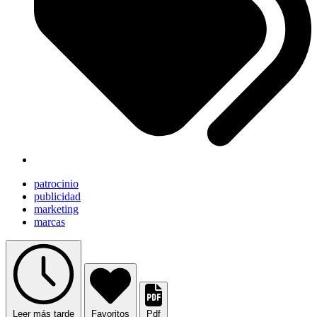
patrocinio
publicidad
marketing
marcas
Leer más tarde
Favoritos
Pdf