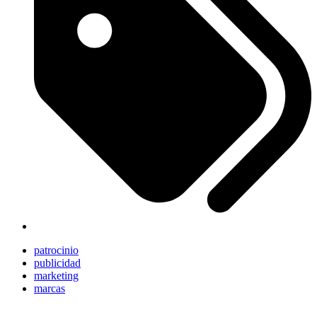
patrocinio
publicidad
marketing
marcas