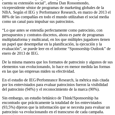
cuenta su extensión social”, afirma Dan Rossomondo,
vicepresidente sénior de programas de marketing globales de la
NBA. Según el IEG y Performance Research, en marzo de 2013 el
88% de las compañías en todo el mundo utilizaban el social media
como un canal para impulsar sus patrocinios.
“Lo que antes se entendía perfectamente como patrocinio, con
presupuestos y contratos discretos, ahora es parte de programas
multiplataforma y multicanal, en los que múltiples jugadores tienen
un papel que desempeñar en la planificación, la ejecución y la
evaluación”, se puede leer en el informe “Sponsorship Outlook” de
enero de 2013 de IEG.
De la misma manera que los formatos de patrocinio y algunos de sus
elementos van evolucionando, lo hace en menor medida las formas
en las que las empresas miden su efectividad.
En el estudio de IEG/Perfomrance Research, la métrica más citada
por los entrevistados para evaluar patrocinios fueron la visibilidad
del patrocinio (94%) y el reconocimiento de la marca (90%).
Sin embargo, un estudio británico de Think!Sponsorship ha
encontrado que prácticamente la totalidad de los entrevistados
(93,5%) dijeron que la información que se necesita para evaluar un
patrocinio va evolucionando en el transcurso de cada campaña.