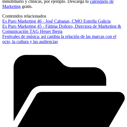
inmobiliario y clínicas, por ejemplo. Descarga tu
calendario de
Marketing
gratis.
Contenidos relacionados
Es Puro Marketing 46 - José Cabanas, CMO Estrella Galicia
Es Puro Marketing 45 - Fátima Doñoro, Directora de Marketing &
Comunicación TAG Heuer Iberia
Festivales de música: así cambia la relación de las marcas con el
ocio, la cultura y las audiencias