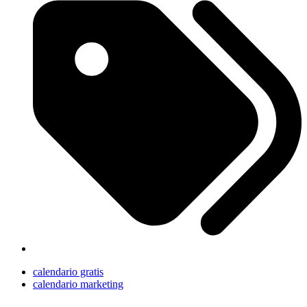
calendario gratis
calendario marketing