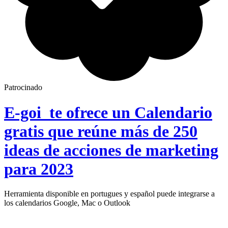
Patrocinado
E-goi te ofrece un Calendario
gratis que reúne más de 250
ideas de acciones de marketing
para 2023
Herramienta disponible en portugues y español puede integrarse a
los calendarios Google, Mac o Outlook