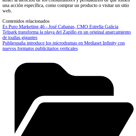
una acción específica, como comprar un producto o visitar un sitio
web.
Contenidos relacionados
Es Puro Marketing 46 - José Cabanas, CMO Estrella Galicia
Telpark transforma la playa del Zapillo en un original aparcamiento
de toallas gigantes
Publiespaña introduce los microdramas en Mediaset Infinity con
nuevos formatos publicitarios verticales