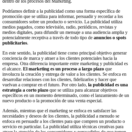
dentro de los procesos del Marketing.
Podríamos definir a la publicidad como una forma específica de
promoción que se utiliza para informar, persuadir y recordar a los
consumidores sobre un producto o servicio. La publicidad utiliza
medios pagados, como televisión, radio, periódicos, revistas y
medios digitales, para difundir un mensaje a una audiencia amplia y
potencialmente receptiva a través de todo tipo de
anuncios o spots
publicitarios
.
En este sentido, la publicidad tiene como principal objetivo generar
conciencia de marca y atraer a los clientes potenciales hacia la
empresa. Otra diferencia importante entre marketing y publicidad es
el alcance.
El marketing es un proceso a largo plazo
que
involucra la creación y entrega de valor a los clientes. Se enfoca en
desarrollar relaciones con los clientes, fidelizarlos y hacer que
vuelvan a comprar en el futuro. Por otro lado,
la publicidad es una
estrategia a corto plazo
que se utiliza para alcanzar objetivos
específicos en un momento determinado, como el lanzamiento de un
nuevo producto o la promoción de una venta especial.
Además, mientras que el marketing se enfoca en satisfacer las
necesidades y deseos de los clientes, la publicidad a menudo se
enfoca en persuadir a los clientes para que compren un producto o
servicio en particular. La publicidad utiliza técnicas creativas para
atraer la atención de los consumidores y persuadirlos de que tomen