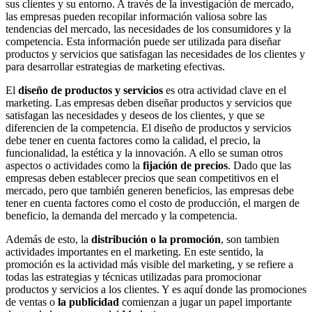
sus clientes y su entorno. A través de la investigación de mercado,
las empresas pueden recopilar información valiosa sobre las
tendencias del mercado, las necesidades de los consumidores y la
competencia. Esta información puede ser utilizada para diseñar
productos y servicios que satisfagan las necesidades de los clientes y
para desarrollar estrategias de marketing efectivas.
El
diseño de productos y servicios
es otra actividad clave en el
marketing. Las empresas deben diseñar productos y servicios que
satisfagan las necesidades y deseos de los clientes, y que se
diferencien de la competencia. El diseño de productos y servicios
debe tener en cuenta factores como la calidad, el precio, la
funcionalidad, la estética y la innovación. A ello se suman otros
aspectos o actividades como la
fijación de precios
. Dado que las
empresas deben establecer precios que sean competitivos en el
mercado, pero que también generen beneficios, las empresas debe
tener en cuenta factores como el costo de producción, el margen de
beneficio, la demanda del mercado y la competencia.
Además de esto, la
distribución o la promoción
, son tambien
actividades importantes en el marketing. En este sentido, la
promoción es la actividad más visible del marketing, y se refiere a
todas las estrategias y técnicas utilizadas para promocionar
productos y servicios a los clientes. Y es aquí donde las promociones
de ventas o
la publicidad
comienzan a jugar un papel importante