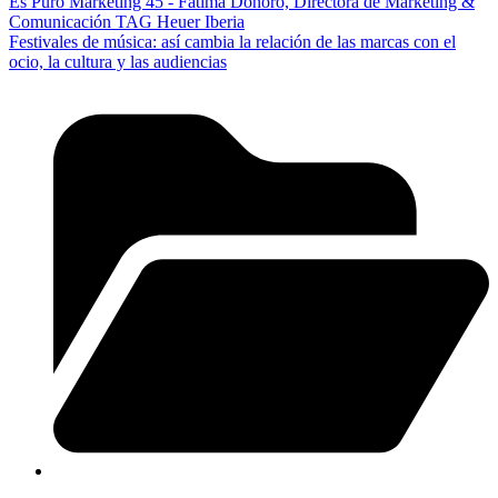
Es Puro Marketing 45 - Fátima Doñoro, Directora de Marketing &
Comunicación TAG Heuer Iberia
Festivales de música: así cambia la relación de las marcas con el
ocio, la cultura y las audiencias