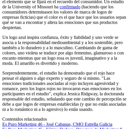
el elemento que se fijará en el recuerdo del consumidor. Un estudio
de la University of Missouri ha
confirmado
(haciendo que los
consumidores determinasen los valores de marca de logos de
empresas ficticias) que el color es el que hace que los usuarios sepan
qué se van a encontrar y altera las emociones que sus productos
despiertan.
Un logo azul inspira confianza, éxito y fiabilidad y uno verde se
asocia a la responsabilidad medioambiental y a los sostenible, pero
también a lo duradero y a lo masculino. Cambiando de gama de
colores, uno violeta se traduce por algo femenino, glamuroso o con
encanto mientras que un logo rosa es juvenil, imaginativo y a la
moda. El amarillo es divertido y moderno.
Sorprendentemente, el estudio ha demostrado que el rojo hace
pensar el alguien o algo experto y seguro de si mismo. "Las
emociones tradicionales asociadas al rojo incluyen agresividad y
romance, pero los logos rojos no invocaron esas emociones en los
participantes en el estudio", explica Jessica Ridgway, la doctoranda
responsable del estudio, señalando que este cambio de percepción se
debe a que logos de empresas establecidas (y que no están asociadas
ni a lo romántico ni a lo agresivo) lo están usando.
Contenidos relacionados
Es Puro Marketing 46 - José Cabanas, CMO Estrella Galicia