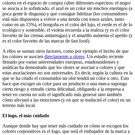
colores en el espacio de compra cubre diferentes espectros: el negro
se asocia a lo sofisticado, el azul es un color sin muchos enemigos (a
poca gente le disgusta) y que consigue fidelizar (los consumidores
está más dispuestos a volver a una tienda con tonos azules, tanto
como en un 15%), el borgoña es el color del lujo, el verde es el de lo
ecológico y sostenible, el violeta recuerda a la realeza (y es el color
favorito de las cremas antiarrugas) y el amarillo aumenta el apetito (y
es el color favorito de las marcas de fast food).
A ellos se suman otros factores, como por ejemplo el hecho de que
los colores se asocien
directamente a olores
. Un estudio reciente
firmado por varias universidades europeas, estadounidenses y
asiáticas ha demostrado que los olores se asocian a colores y que
estas asociaciones no son universales. Es decir, según la cultura en la
que se ha criado el consumidor un olor tendrá un color u otro. Esto
hace que escoger un color para un producto o una marca suponga
cierto riesgo y entrañe cierta dificultad, obligando a la empresa a
tener en cuenta no solo el significado más general sino también
cómo afectará a las emociones (y en que se traducirá el color) en un
terreno más local.
El logo, el más cuidado
Aunque donde hay que tener más cuidado en cómo se escogen los
colores corporativos es el logo, que será el embajador de la marca y