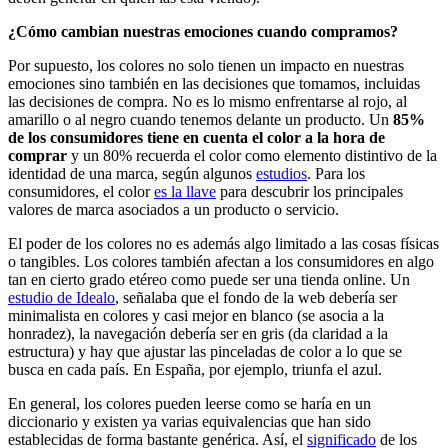
¿Cómo cambian nuestras emociones cuando compramos?
Por supuesto, los colores no solo tienen un impacto en nuestras
emociones sino también en las decisiones que tomamos, incluidas
las decisiones de compra. No es lo mismo enfrentarse al rojo, al
amarillo o al negro cuando tenemos delante un producto. Un
85%
de los consumidores tiene en cuenta el color a la hora de
comprar
y un 80% recuerda el color como elemento distintivo de la
identidad de una marca, según algunos
estudios
. Para los
consumidores, el color
es la llave
para descubrir los principales
valores de marca asociados a un producto o servicio.
El poder de los colores no es además algo limitado a las cosas físicas
o tangibles. Los colores también afectan a los consumidores en algo
tan en cierto grado etéreo como puede ser una tienda online. Un
estudio de Idealo
, señalaba que el fondo de la web debería ser
minimalista en colores y casi mejor en blanco (se asocia a la
honradez), la navegación debería ser en gris (da claridad a la
estructura) y hay que ajustar las pinceladas de color a lo que se
busca en cada país. En España, por ejemplo, triunfa el azul.
En general, los colores pueden leerse como se haría en un
diccionario y existen ya varias equivalencias que han sido
establecidas de forma bastante genérica. Así, el
significado
de los