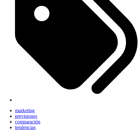
marketing
previsiones
comparación
tendencias