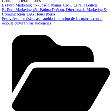
Contenidos relacionados
Es Puro Marketing 46 - José Cabanas, CMO Estrella Galicia
Es Puro Marketing 45 - Fátima Doñoro, Directora de Marketing &
Comunicación TAG Heuer Iberia
Festivales de música: así cambia la relación de las marcas con el
ocio, la cultura y las audiencias