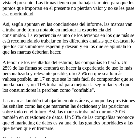
vista el presente. Las firmas tienen que trabajar también para que los
puntos que importan en el presente no pierdan valor y no se les pase
esa oportunidad.
Así, según apuntan en las conclusiones del informe, las marcas van
a trabajar de forma notable en mejorar la experiencia del
consumidor. La experiencia es uno de los terrenos en los que más se
está recomendando trabajar en los diferentes análisis que destacan lo
que los consumidores esperan y desean y en los que se apuntala lo
que las marcas deberían hacer.
A tenor de los resultados del estudio, las compañías lo harán. Un
25% de las firmas se centrará en hacer la experiencia de uso lo más
personalizada y relevante posible, otro 25% en que sea lo más
valiosa posible, un 17 en que sea lo más fácil de comprender que se
pueda hacer y un 11% trabajará para mejorar la seguridad y el que
los consumidores la perciban como "confiable".
Las marcas también trabajarán en otras áreas, aunque las previsiones
las señalen como las que marcarán las decisiones y las posiciones
sobre todo en el futuro. Así, las marcas trabajarán durante 2016
también en cuestiones de datos. Un 53% de las compañías reconoce
que el marketing de datos es ya una de las grandes prioridades a las
que tienen que enfrentarse.