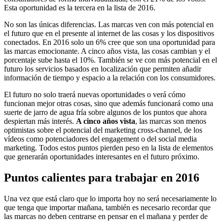
Esta oportunidad es la tercera en la lista de 2016.
No son las únicas diferencias. Las marcas ven con más potencial en
el futuro que en el presente al internet de las cosas y los dispositivos
conectados. En 2016 solo un 6% cree que son una oportunidad para
las marcas emocionante. A cinco años vista, las cosas cambian y el
porcentaje sube hasta el 10%. También se ve con más potencial en el
futuro los servicios basados en localización que permiten añadir
información de tiempo y espacio a la relación con los consumidores.
El futuro no solo traerá nuevas oportunidades o verá cómo
funcionan mejor otras cosas, sino que además funcionará como una
suerte de jarro de agua fría sobre algunos de los puntos que ahora
despiertan más interés.
A cinco años vista
, las marcas son menos
optimistas sobre el potencial del marketing cross-channel, de los
vídeos como potenciadores del engagement o del social media
marketing. Todos estos puntos pierden peso en la lista de elementos
que generarán oportunidades interesantes en el futuro próximo.
Puntos calientes para trabajar en 2016
Una vez que está claro que lo importa hoy no será necesariamente lo
que tenga que importar mañana, también es necesario recordar que
las marcas no deben centrarse en pensar en el mañana y perder de