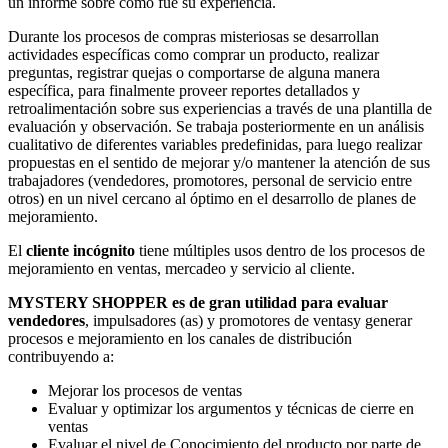
un informe sobre cómo fue su experiencia.
Durante los procesos de compras misteriosas se desarrollan
actividades específicas como comprar un producto, realizar
preguntas, registrar quejas o comportarse de alguna manera
específica, para finalmente proveer reportes detallados y
retroalimentación sobre sus experiencias a través de una plantilla de
evaluación y observación. Se trabaja posteriormente en un análisis
cualitativo de diferentes variables predefinidas, para luego realizar
propuestas en el sentido de mejorar y/o mantener la atención de sus
trabajadores (vendedores, promotores, personal de servicio entre
otros) en un nivel cercano al óptimo en el desarrollo de planes de
mejoramiento.
El
cliente incógnito
tiene múltiples usos dentro de los procesos de
mejoramiento en ventas, mercadeo y servicio al cliente.
MYSTERY SHOPPER es de gran utilidad para evaluar
vendedores
, impulsadores (as) y promotores de ventasy generar
procesos e mejoramiento en los canales de distribución
contribuyendo a:
Mejorar los procesos de ventas
Evaluar y optimizar los argumentos y técnicas de cierre en
ventas
Evaluar el nivel de Conocimiento del producto por parte de