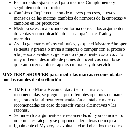
Esta metodología es ideal para medir el Cumplimiento y
seguimiento de protocolos
Cambios e Implementación de nuevos procesos, nuevos
mensajes de las marcas, cambios de nombres de la empresas y
cambios en los productos
Medir si se están aplicando en forma correcta los argumentos
de ventas y comunicación de las campañas de Trade y
mercadeo.
Ayuda generar cambios culturales, ya que el Mystery Shopper
se delata y premia o invita a mejorar o cumplir con el proceso
a la persona evaluada, generando rápidamente voz a voz. Es
muy útil en el desarrollo de planes de incentivos cuando se
quieran hacer cambios rápidos culturales y de servicio.
MYSTERY SHOPPER para medir las marcas recomendadas
por los canales de distribución
.
TMR (Top Marca Recomendada) y Total marcas
recomendadas, se pregunta por diferentes opciones de marca,
registrando la primera recomendación el total de marcas
recomendadas en caso de sugerir varias alternativas y las
razones.
Se miden los argumentos de recomendación y si coinciden o
no con la estrategia y se proponen alternativas de mejora
Igualmente el Mystery se avalúa la claridad en los mensajes