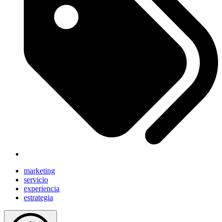
marketing
servicio
experiencia
estrategia