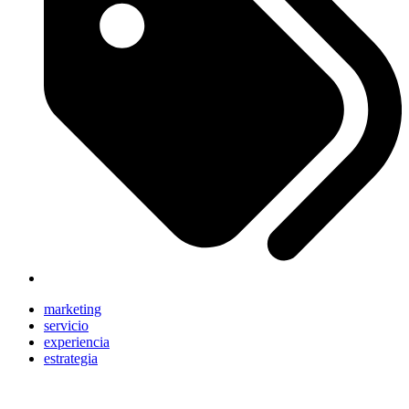
marketing
servicio
experiencia
estrategia