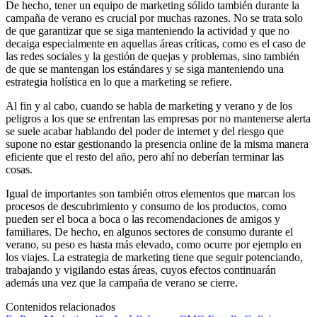
De hecho, tener un equipo de marketing sólido también durante la
campaña de verano es crucial por muchas razones. No se trata solo
de que garantizar que se siga manteniendo la actividad y que no
decaiga especialmente en aquellas áreas críticas, como es el caso de
las redes sociales y la gestión de quejas y problemas, sino también
de que se mantengan los estándares y se siga manteniendo una
estrategia holística en lo que a marketing se refiere.
Al fin y al cabo, cuando se habla de marketing y verano y de los
peligros a los que se enfrentan las empresas por no mantenerse alerta
se suele acabar hablando del poder de internet y del riesgo que
supone no estar gestionando la presencia online de la misma manera
eficiente que el resto del año, pero ahí no deberían terminar las
cosas.
Igual de importantes son también otros elementos que marcan los
procesos de descubrimiento y consumo de los productos, como
pueden ser el boca a boca o las recomendaciones de amigos y
familiares. De hecho, en algunos sectores de consumo durante el
verano, su peso es hasta más elevado, como ocurre por ejemplo en
los viajes. La estrategia de marketing tiene que seguir potenciando,
trabajando y vigilando estas áreas, cuyos efectos continuarán
además una vez que la campaña de verano se cierre.
Contenidos relacionados