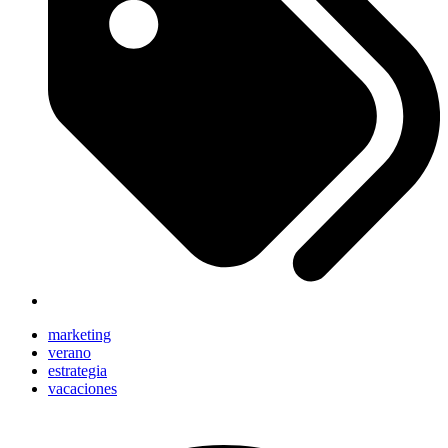
marketing
verano
estrategia
vacaciones