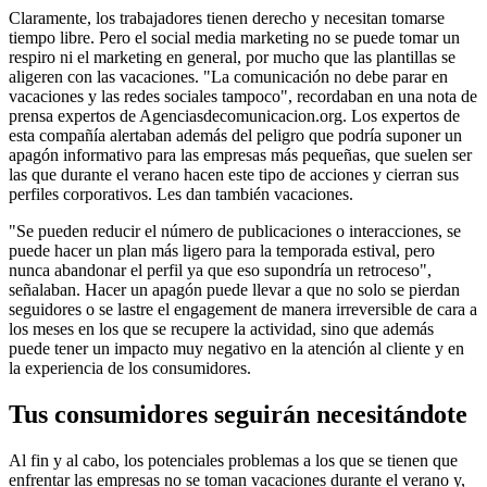
Claramente, los trabajadores tienen derecho y necesitan tomarse
tiempo libre. Pero el social media marketing no se puede tomar un
respiro ni el marketing en general, por mucho que las plantillas se
aligeren con las vacaciones. "La comunicación no debe parar en
vacaciones y las redes sociales tampoco", recordaban en una nota de
prensa expertos de Agenciasdecomunicacion.org. Los expertos de
esta compañía alertaban además del peligro que podría suponer un
apagón informativo para las empresas más pequeñas, que suelen ser
las que durante el verano hacen este tipo de acciones y cierran sus
perfiles corporativos. Les dan también vacaciones.
"Se pueden reducir el número de publicaciones o interacciones, se
puede hacer un plan más ligero para la temporada estival, pero
nunca abandonar el perfil ya que eso supondría un retroceso",
señalaban. Hacer un apagón puede llevar a que no solo se pierdan
seguidores o se lastre el engagement de manera irreversible de cara a
los meses en los que se recupere la actividad, sino que además
puede tener un impacto muy negativo en la atención al cliente y en
la experiencia de los consumidores.
Tus consumidores seguirán necesitándote
Al fin y al cabo, los potenciales problemas a los que se tienen que
enfrentar las empresas no se toman vacaciones durante el verano y,