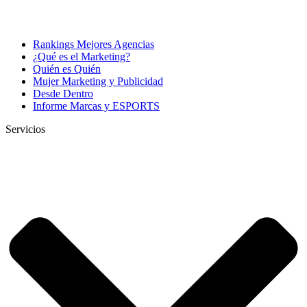
Rankings Mejores Agencias
¿Qué es el Marketing?
Quién es Quién
Mujer Marketing y Publicidad
Desde Dentro
Informe Marcas y ESPORTS
Servicios