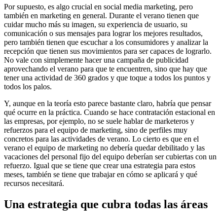
Por supuesto, es algo crucial en social media marketing, pero
también en marketing en general. Durante el verano tienen que
cuidar mucho más su imagen, su experiencia de usuario, su
comunicación o sus mensajes para lograr los mejores resultados,
pero también tienen que escuchar a los consumidores y analizar la
recepción que tienen sus movimientos para ser capaces de lograrlo.
No vale con simplemente hacer una campaña de publicidad
aprovechando el verano para que te encuentren, sino que hay que
tener una actividad de 360 grados y que toque a todos los puntos y
todos los palos.
Y, aunque en la teoría esto parece bastante claro, habría que pensar
qué ocurre en la práctica. Cuando se hace contratación estacional en
las empresas, por ejemplo, no se suele hablar de marketeros y
refuerzos para el equipo de marketing, sino de perfiles muy
concretos para las actividades de verano. Lo cierto es que en el
verano el equipo de marketing no debería quedar debilitado y las
vacaciones del personal fijo del equipo deberían ser cubiertas con un
refuerzo. Igual que se tiene que crear una estrategia para estos
meses, también se tiene que trabajar en cómo se aplicará y qué
recursos necesitará.
Una estrategia que cubra todas las áreas