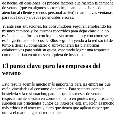
de hecho, en ocasiones los propios factores que marcan la campaña
de verano (que en algunos sectores implican menos horas de
atención al cliente y menos personal activo) crean nuevas ventanas
para los fallos y nuevos potenciales errores.
Y, ante esas situaciones, los consumidores seguirán empleando los
mismos caminos y los mismos recorridos para dejar claro que no
están nada conformes con lo que está ocurriendo y con cómo se
están gestionando las cosas. Ellos seguirán yendo a la red social de
turno a dejar su comentario o aprovecharán las plataformas
colaborativas para subir su queja, esperando lograr una respuesta
como lo harían en un mes cualquiera de invierno.
El punto clave para las empresas del
verano
Esto resulta además mucho más importante para las empresas que
están vinculadas al consumo de verano. Para sectores como la
hostelería y la restauración, para los que los meses de verano
(especialmente si están en zonas de mar o en puntos muy turísticos)
suponen sus principales puntos de ingresos, esta situación es mucho
más crítica y el tener muy claro que tienen que aplicar mejor que
nunca el marketing es determinante.