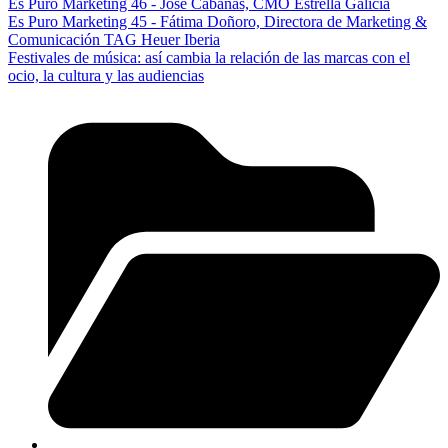
Es Puro Marketing 46 - José Cabanas, CMO Estrella Galicia
Es Puro Marketing 45 - Fátima Doñoro, Directora de Marketing &
Comunicación TAG Heuer Iberia
Festivales de música: así cambia la relación de las marcas con el
ocio, la cultura y las audiencias