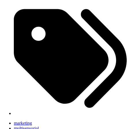
marketing
multisensorial