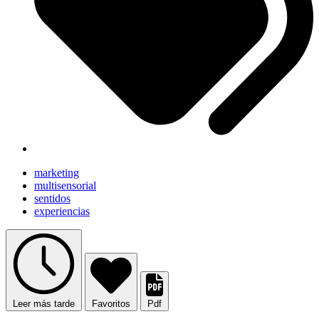
marketing
multisensorial
sentidos
experiencias
Leer más tarde
Favoritos
Pdf