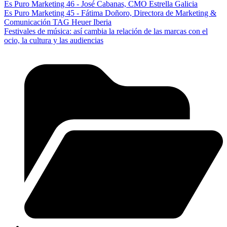
Es Puro Marketing 46 - José Cabanas, CMO Estrella Galicia
Es Puro Marketing 45 - Fátima Doñoro, Directora de Marketing &
Comunicación TAG Heuer Iberia
Festivales de música: así cambia la relación de las marcas con el
ocio, la cultura y las audiencias