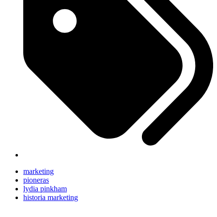
marketing
pioneras
lydia pinkham
historia marketing