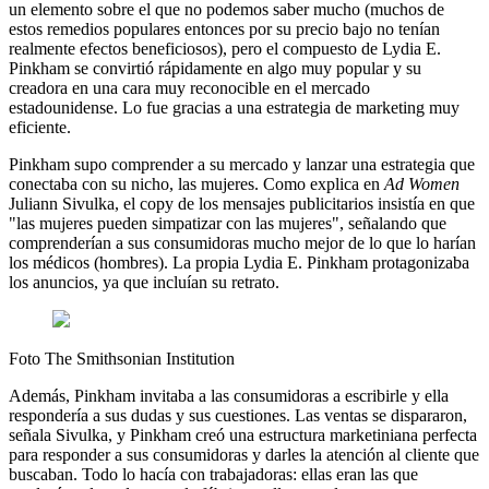
un elemento sobre el que no podemos saber mucho (muchos de
estos remedios populares entonces por su precio bajo no tenían
realmente efectos beneficiosos), pero el compuesto de Lydia E.
Pinkham se convirtió rápidamente en algo muy popular y su
creadora en una cara muy reconocible en el mercado
estadounidense. Lo fue gracias a una estrategia de marketing muy
eficiente.
Pinkham supo comprender a su mercado y lanzar una estrategia que
conectaba con su nicho, las mujeres. Como explica en
Ad Women
Juliann Sivulka, el copy de los mensajes publicitarios insistía en que
"las mujeres pueden simpatizar con las mujeres", señalando que
comprenderían a sus consumidoras mucho mejor de lo que lo harían
los médicos (hombres). La propia Lydia E. Pinkham protagonizaba
los anuncios, ya que incluían su retrato.
Foto The Smithsonian Institution
Además, Pinkham invitaba a las consumidoras a escribirle y ella
respondería a sus dudas y sus cuestiones. Las ventas se dispararon,
señala Sivulka, y Pinkham creó una estructura marketiniana perfecta
para responder a sus consumidoras y darles la atención al cliente que
buscaban. Todo lo hacía con trabajadoras: ellas eran las que