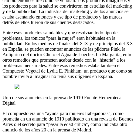
cambió entonces fue cómo se vendían. Los productos milagrosos y
los productos para la salud se convirtieron en estrellas del marketing
y de la publicidad. La industria del marketing y de los anuncios se
estaba asentando entonces y ese tipo de productos y las marcas
detrás de ellos fueron de sus clientes destacados.
Entre esos productos saludables y que resolvían todo tipo de
problemas, los tónicos "para la mujer" eran habituales en la
publicidad. En los medios de finales del XIX y de principios del XX
en España, se pueden encontrar anuncios de las píldoras Pink, la
Antipirina del doctor Clin o el Agua de Loeches La Margarita, entre
otros remedios que prometen acabar desde con la "histeria" a los
problemas menstruales. Entre esos remedios estaba también el
Compuesto Vegetal de Lydia E. Pinkham, un producto que como su
nombre invita a imaginar no tenía sus orígenes en España.
Uno de sus anuncios en la prensa de 1919 Fuente Hemeroteca
Digital
El compuesto era una "ayuda para mujeres trabajadoras", como
prometía en un anuncio de 1919 publicado en una revista de Buenos
Aires o el secreto para "pasar la edad crítica", como indicaba otro
anuncio de los años 20 en la prensa de Madrid.