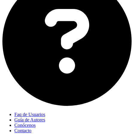
Faq de Usuarios
Guía de Autores
Conócenos
Contacto