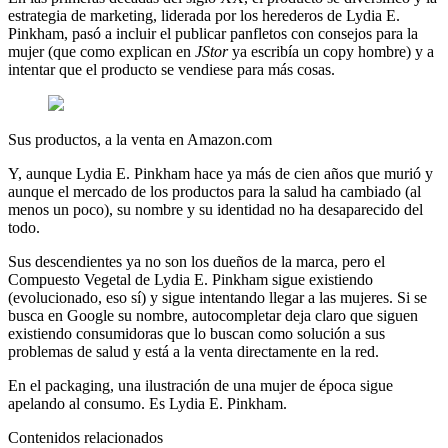
estrategia de marketing, liderada por los herederos de Lydia E.
Pinkham, pasó a incluir el publicar panfletos con consejos para la
mujer (que como explican en
JStor
ya escribía un copy hombre) y a
intentar que el producto se vendiese para más cosas.
Sus productos, a la venta en Amazon.com
Y, aunque Lydia E. Pinkham hace ya más de cien años que murió y
aunque el mercado de los productos para la salud ha cambiado (al
menos un poco), su nombre y su identidad no ha desaparecido del
todo.
Sus descendientes ya no son los dueños de la marca, pero el
Compuesto Vegetal de Lydia E. Pinkham sigue existiendo
(evolucionado, eso sí) y sigue intentando llegar a las mujeres. Si se
busca en Google su nombre, autocompletar deja claro que siguen
existiendo consumidoras que lo buscan como solución a sus
problemas de salud y está a la venta directamente en la red.
En el packaging, una ilustración de una mujer de época sigue
apelando al consumo. Es Lydia E. Pinkham.
Contenidos relacionados