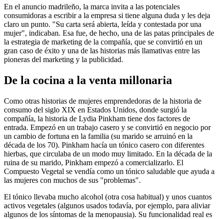
En el anuncio madrileño, la marca invita a las potenciales
consumidoras a escribir a la empresa si tiene alguna duda y les deja
claro un punto. "Su carta será abierta, leída y contestada por una
mujer", indicaban. Esa fue, de hecho, una de las patas principales de
la estrategia de marketing de la compañía, que se convirtió en un
gran caso de éxito y una de las historias más llamativas entre las
pioneras del marketing y la publicidad.
De la cocina a la venta millonaria
Como otras historias de mujeres emprendedoras de la historia de
consumo del siglo XIX en Estados Unidos, donde surgió la
compañía, la historia de Lydia Pinkham tiene dos factores de
entrada. Empezó en un trabajo casero y se convirtió en negocio por
un cambio de fortuna en la familia (su marido se arruinó en la
década de los 70). Pinkham hacía un tónico casero con diferentes
hierbas, que circulaba de un modo muy limitado. En la década de la
ruina de su marido, Pinkham empezó a comercializarlo. El
Compuesto Vegetal se vendía como un tónico saludable que ayuda a
las mujeres con muchos de sus "problemas".
El tónico llevaba mucho alcohol (otra cosa habitual) y unos cuantos
activos vegetales (algunos usados todavía, por ejemplo, para aliviar
algunos de los síntomas de la menopausia). Su funcionalidad real es