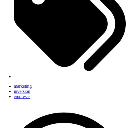
marketing
inversion
empresas