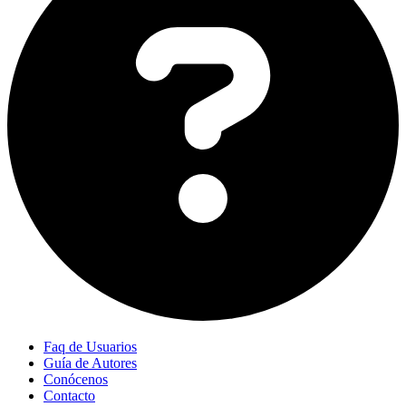
Faq de Usuarios
Guía de Autores
Conócenos
Contacto