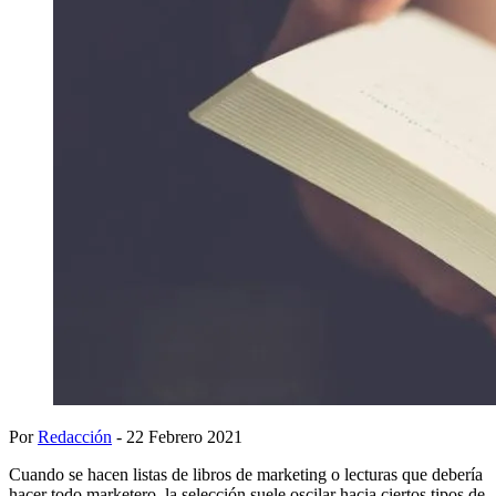
Por
Redacción
- 22 Febrero 2021
Cuando se hacen listas de libros de marketing o lecturas que debería
hacer todo marketero, la selección suele oscilar hacia ciertos tipos de