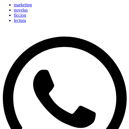
marketing
novelas
ficcion
lectura