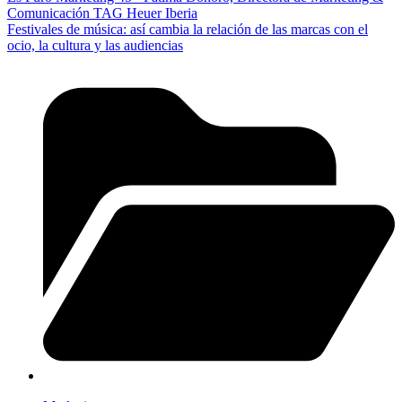
Comunicación TAG Heuer Iberia
Festivales de música: así cambia la relación de las marcas con el
ocio, la cultura y las audiencias