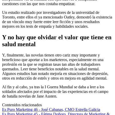
cuestiones con las que nos costaba empatizar.
Un estudio realizado por investigadores de la universidad de
Toronto, entre ellos el ya mencionado Oatley, demostró la existencia
de un vínculo muy fuerte entre leer ficción y unos resultados
mejores en los tests de empatía y habilidades sociales.
Y no hay que olvidar el valor que tiene en
salud mental
Y, finalmente, las novelas tienen otro cariz muy importante y
beneficioso que aportar a los marketeros, especialmente en una
profesión en la que se registran tasas tan altas de trabajadores
quemados. Leer tiene beneficios notables en la salud mental.
Algunos estudios han notado mejoría en situaciones de depresión,
otros en reducción de estrés y otros en mejora en agilidad mental.
Al fin y al cabo, ya tras la I Guerra Mundial se daba a leer a los
soldados afectados por el impacto de las experiencias en el campo
de batalla novelas de Jane Austen.
Contenidos relacionados
Es Puro Marketing 46 - José Cabanas, CMO Estrella Galicia
Es Puro Marketing 45 - Fátima Doñoro, Directora de Marketing &