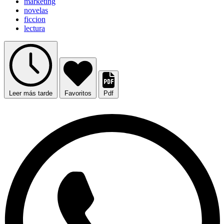
marketing
novelas
ficcion
lectura
Leer más tarde
Favoritos
Pdf