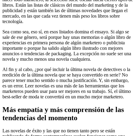
libros. Están las listas de clásicos del mundo del marketing y de la
publicidad y están también las de últimas novedades que llegan el
mercado, en las que cada vez tienen más peso los libros sobre
tecnología.
Sea como sea, eso sí, en esos listados domina el ensayo. Si algo se
sale de ese género, será porque hay unas memorias o algún libro de
experiencias en primera persona de algún marketero o publicista
importante o porque ha salido algún libro ilustrado con mejores
anuncios o tendencias de packaging. La excepción no suele ser una
novela y mucho menos una novela cualquiera.
Al fin y al cabo, ¿por qué incluir la última novela de detectives o la
reedición de la última novela que se haya convertido en serie? No
parece tener mucho sentido o mucha justificación. Y, sin embargo,
es un error. Leer novelas es una más de las herramientas que los
marketeros pueden usar para ser mejores en su trabajo. Sí, el último
best-seller de moda te convertirá en un mucho mejor marketero.
Más empatía y más comprensión de las
tendencias del momento
Las novelas de éxito y las que no tienen tanto pero se están