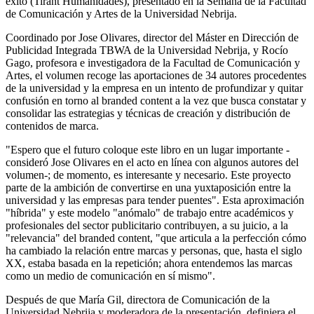
éxito (Tirant Humanidades), presentado en la Semana de la Facultad
de Comunicación y Artes de la Universidad Nebrija.
Coordinado por Jose Olivares, director del Máster en Dirección de
Publicidad Integrada TBWA de la Universidad Nebrija, y Rocío
Gago, profesora e investigadora de la Facultad de Comunicación y
Artes, el volumen recoge las aportaciones de 34 autores procedentes
de la universidad y la empresa en un intento de profundizar y quitar
confusión en torno al branded content a la vez que busca constatar y
consolidar las estrategias y técnicas de creación y distribución de
contenidos de marca.
"Espero que el futuro coloque este libro en un lugar importante -
consideró Jose Olivares en el acto en línea con algunos autores del
volumen-; de momento, es interesante y necesario. Este proyecto
parte de la ambición de convertirse en una yuxtaposición entre la
universidad y las empresas para tender puentes". Esta aproximación
"híbrida" y este modelo "anómalo" de trabajo entre académicos y
profesionales del sector publicitario contribuyen, a su juicio, a la
"relevancia" del branded content, "que articula a la perfección cómo
ha cambiado la relación entre marcas y personas, que, hasta el siglo
XX, estaba basada en la repetición; ahora entendemos las marcas
como un medio de comunicación en sí mismo".
Después de que María Gil, directora de Comunicación de la
Universidad Nebrija y moderadora de la presentación, definiera el