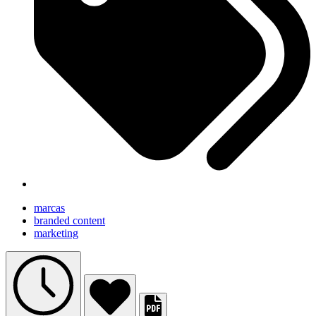
marcas
branded content
marketing