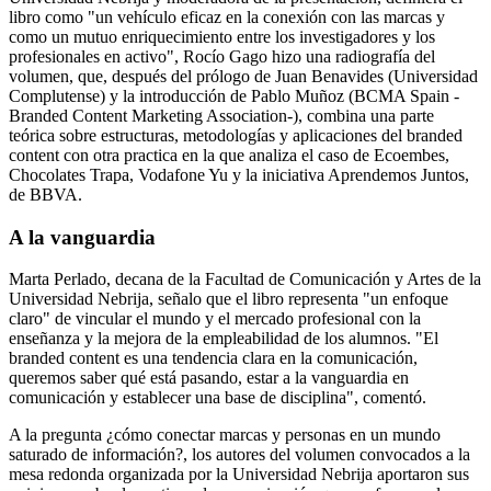
libro como "un vehículo eficaz en la conexión con las marcas y
como un mutuo enriquecimiento entre los investigadores y los
profesionales en activo", Rocío Gago hizo una radiografía del
volumen, que, después del prólogo de Juan Benavides (Universidad
Complutense) y la introducción de Pablo Muñoz (BCMA Spain -
Branded Content Marketing Association-), combina una parte
teórica sobre estructuras, metodologías y aplicaciones del branded
content con otra practica en la que analiza el caso de Ecoembes,
Chocolates Trapa, Vodafone Yu y la iniciativa Aprendemos Juntos,
de BBVA.
A la vanguardia
Marta Perlado, decana de la Facultad de Comunicación y Artes de la
Universidad Nebrija, señalo que el libro representa "un enfoque
claro" de vincular el mundo y el mercado profesional con la
enseñanza y la mejora de la empleabilidad de los alumnos. "El
branded content es una tendencia clara en la comunicación,
queremos saber qué está pasando, estar a la vanguardia en
comunicación y establecer una base de disciplina", comentó.
A la pregunta ¿cómo conectar marcas y personas en un mundo
saturado de información?, los autores del volumen convocados a la
mesa redonda organizada por la Universidad Nebrija aportaron sus