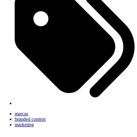
marcas
branded content
marketing