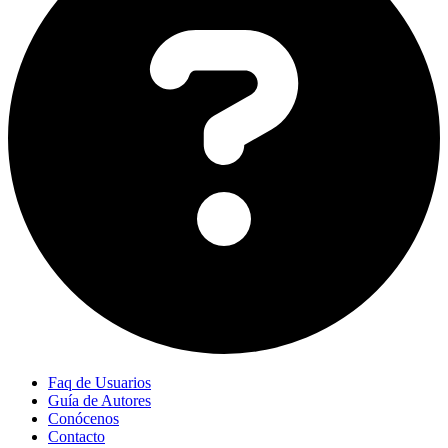
Faq de Usuarios
Guía de Autores
Conócenos
Contacto