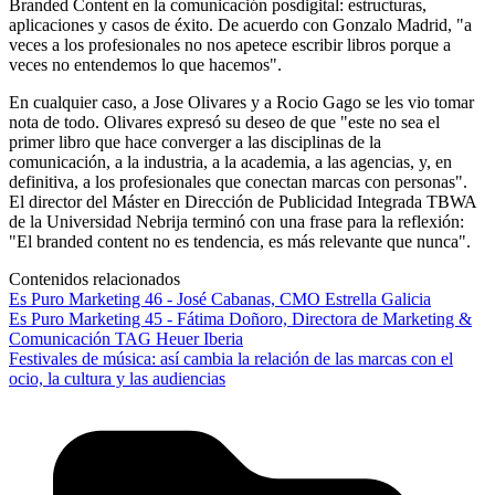
Branded Content en la comunicación posdigital: estructuras,
aplicaciones y casos de éxito. De acuerdo con Gonzalo Madrid, "a
veces a los profesionales no nos apetece escribir libros porque a
veces no entendemos lo que hacemos".
En cualquier caso, a Jose Olivares y a Rocio Gago se les vio tomar
nota de todo. Olivares expresó su deseo de que "este no sea el
primer libro que hace converger a las disciplinas de la
comunicación, a la industria, a la academia, a las agencias, y, en
definitiva, a los profesionales que conectan marcas con personas".
El director del Máster en Dirección de Publicidad Integrada TBWA
de la Universidad Nebrija terminó con una frase para la reflexión:
"El branded content no es tendencia, es más relevante que nunca".
Contenidos relacionados
Es Puro Marketing 46 - José Cabanas, CMO Estrella Galicia
Es Puro Marketing 45 - Fátima Doñoro, Directora de Marketing &
Comunicación TAG Heuer Iberia
Festivales de música: así cambia la relación de las marcas con el
ocio, la cultura y las audiencias