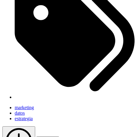
marketing
datos
estrategia