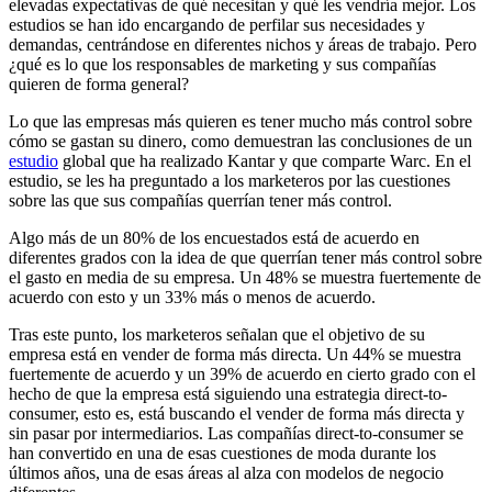
elevadas expectativas de qué necesitan y qué les vendría mejor. Los
estudios se han ido encargando de perfilar sus necesidades y
demandas, centrándose en diferentes nichos y áreas de trabajo. Pero
¿qué es lo que los responsables de marketing y sus compañías
quieren de forma general?
Lo que las empresas más quieren es tener mucho más control sobre
cómo se gastan su dinero, como demuestran las conclusiones de un
estudio
global que ha realizado Kantar y que comparte Warc. En el
estudio, se les ha preguntado a los marketeros por las cuestiones
sobre las que sus compañías querrían tener más control.
Algo más de un 80% de los encuestados está de acuerdo en
diferentes grados con la idea de que querrían tener más control sobre
el gasto en media de su empresa. Un 48% se muestra fuertemente de
acuerdo con esto y un 33% más o menos de acuerdo.
Tras este punto, los marketeros señalan que el objetivo de su
empresa está en vender de forma más directa. Un 44% se muestra
fuertemente de acuerdo y un 39% de acuerdo en cierto grado con el
hecho de que la empresa está siguiendo una estrategia direct-to-
consumer, esto es, está buscando el vender de forma más directa y
sin pasar por intermediarios. Las compañías direct-to-consumer se
han convertido en una de esas cuestiones de moda durante los
últimos años, una de esas áreas al alza con modelos de negocio