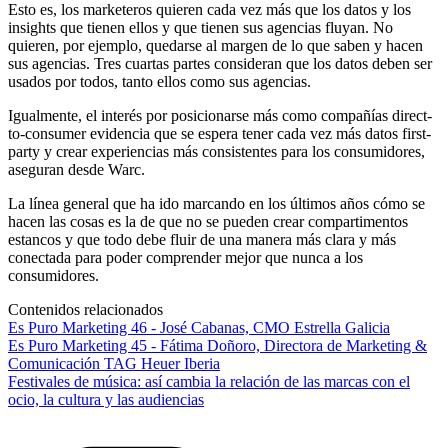
Esto es, los marketeros quieren cada vez más que los datos y los
insights que tienen ellos y que tienen sus agencias fluyan. No
quieren, por ejemplo, quedarse al margen de lo que saben y hacen
sus agencias. Tres cuartas partes consideran que los datos deben ser
usados por todos, tanto ellos como sus agencias.
Igualmente, el interés por posicionarse más como compañías direct-
to-consumer evidencia que se espera tener cada vez más datos first-
party y crear experiencias más consistentes para los consumidores,
aseguran desde Warc.
La línea general que ha ido marcando en los últimos años cómo se
hacen las cosas es la de que no se pueden crear compartimentos
estancos y que todo debe fluir de una manera más clara y más
conectada para poder comprender mejor que nunca a los
consumidores.
Contenidos relacionados
Es Puro Marketing 46 - José Cabanas, CMO Estrella Galicia
Es Puro Marketing 45 - Fátima Doñoro, Directora de Marketing &
Comunicación TAG Heuer Iberia
Festivales de música: así cambia la relación de las marcas con el
ocio, la cultura y las audiencias