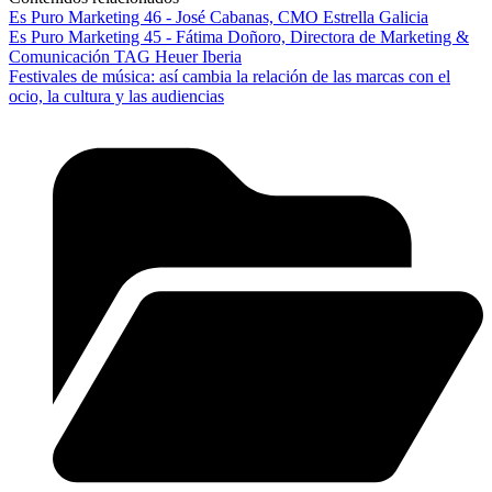
Es Puro Marketing 46 - José Cabanas, CMO Estrella Galicia
Es Puro Marketing 45 - Fátima Doñoro, Directora de Marketing &
Comunicación TAG Heuer Iberia
Festivales de música: así cambia la relación de las marcas con el
ocio, la cultura y las audiencias