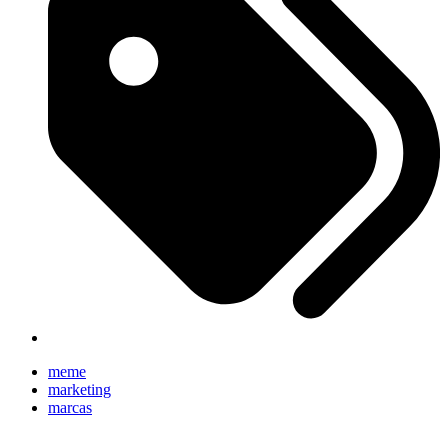
meme
marketing
marcas