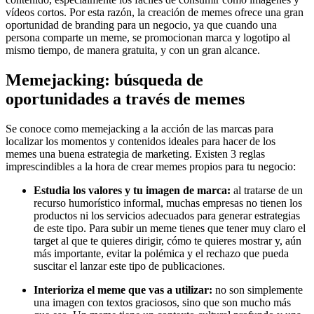
vídeos cortos. Por esta razón, la creación de memes ofrece una gran
oportunidad de branding para un negocio, ya que cuando una
persona comparte un meme, se promocionan marca y logotipo al
mismo tiempo, de manera gratuita, y con un gran alcance.
Memejacking
: búsqueda de
oportunidades a través de memes
Se conoce como memejacking a la acción de las marcas para
localizar los momentos y contenidos ideales para hacer de los
memes una buena estrategia de marketing. Existen 3 reglas
imprescindibles a la hora de crear memes propios para tu negocio:
Estudia los valores y tu imagen de marca:
al tratarse de un
recurso humorístico informal, muchas empresas no tienen los
productos ni los servicios adecuados para generar estrategias
de este tipo. Para subir un meme tienes que tener muy claro el
target al que te quieres dirigir, cómo te quieres mostrar y, aún
más importante, evitar la polémica y el rechazo que pueda
suscitar el lanzar este tipo de publicaciones.
Interioriza el meme que vas a utilizar:
no son simplemente
una imagen con textos graciosos, sino que son mucho más