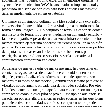
audiencias más jóvenes. Como expertos en entornos digitales, la
agencia de comunicación
3AW
ha analizado su impacto actual y
preparado una serie de consejos para todas aquellas marcas que
quieran implementarlos en sus estrategias.
Un meme es un símbolo cultural, una idea social o una expresión
conversacional transmitida de forma viral, que a menudo toma la
forma de una imagen, GIF o conjunto de texto. Es capaz de contar
una historia de forma muy breve, mediante un contenido sencillo y
fácil de compartir. A pesar de su apariencia intrascendente, muchos
memes pueden ejercer una poderosa influencia social en la opinión
pública. Esta es una de las razones por las que cada vez más perfiles
de reputadas marcas están haciendo uso de los memes para
redirigirlos a sus productos o servicios y ser la alternativa a la
comunicación corporativa tradicional.
Al tratarse de una estrategia de marketing más, hay que tener en
cuenta las reglas básicas de creación de contenido en entornos
digitales, como focalizar los esfuerzos en canales que reporten
mejores resultados de interacción y optimizar el tamaño para que se
visualice correctamente en cada una de las redes sociales. Por otro
lado, los memes son una gran opción para conectar con un target tan
complicado como lo es el público joven. Este tipo de audiencia se
caracteriza por una alta presencia en redes sociales en las que forma
parte de activas comunidades donde se comparten todo tipo de
contenido, especialmente los fáciles de consumir como imágenes y