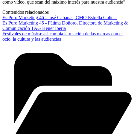
como vídeo, que sean del máximo interés para nuestra audiencia”.
Contenidos relacionados
Es Puro Marketing 46 - José Cabanas, CMO Estrella Galicia
Es Puro Marketing 45 - Fátima Doñoro, Directora de Marketing &
Comunicación TAG Heuer Iberia
Festivales de música: así cambia la relación de las marcas con el
ocio, la cultura y las audiencias