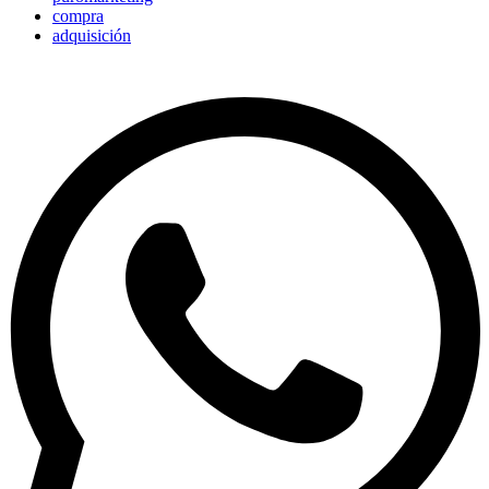
compra
adquisición