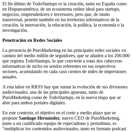
El fin último de TodoStartups es la creación, tanto en España como
en Hispanoamérica, de un ecosistema online ideal para startups,
negocios, emprendedores e inversores, pero que, de modo
transversal, penetre también en los territorios informativos de la
creación, la innovación, la educación, la política, la economía o la
investigación.
Penetración en Redes Sociales
La presencia de PuroMarketing en las principales redes sociales va
camino del medio millón de seguidores, que se añaden a los 200.000
que registra TodoStartups, lo que convierte a estas dos cabeceras
informativas de nicho en sendos referentes en sus respectivos
sectores, acumulando en cada caso cientos de miles de impresiones
anuales.
A esta labor en RRSS hay que sumar la evolución de sus divisiones
audiovisuales, una de las principales apuestas, tanto de
PuroMarketing como de TodoStartups, en la nueva etapa que se
abre para ambos portales digitales.
En este contexto, el objetivo en el corto y medio plazo que se
propone
Santiago Hernández
, nuevo CEO de PuroMarketing,
junto a un cualificado equipo de especialistas y periodistas, es
“multiplicar los contenidos audiovisuales, tanto en formato podcast