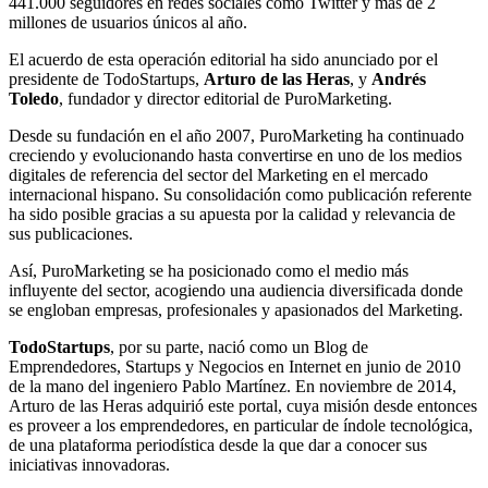
441.000 seguidores en redes sociales como Twitter y más de 2
millones de usuarios únicos al año.
El acuerdo de esta operación editorial ha sido anunciado por el
presidente de TodoStartups,
Arturo de las Heras
, y
Andrés
Toledo
, fundador y director editorial de PuroMarketing.
Desde su fundación en el año 2007, PuroMarketing ha continuado
creciendo y evolucionando hasta convertirse en uno de los medios
digitales de referencia del sector del Marketing en el mercado
internacional hispano. Su consolidación como publicación referente
ha sido posible gracias a su apuesta por la calidad y relevancia de
sus publicaciones.
Así, PuroMarketing se ha posicionado como el medio más
influyente del sector, acogiendo una audiencia diversificada donde
se engloban empresas, profesionales y apasionados del Marketing.
TodoStartups
, por su parte, nació como un Blog de
Emprendedores, Startups y Negocios en Internet en junio de 2010
de la mano del ingeniero Pablo Martínez. En noviembre de 2014,
Arturo de las Heras adquirió este portal, cuya misión desde entonces
es proveer a los emprendedores, en particular de índole tecnológica,
de una plataforma periodística desde la que dar a conocer sus
iniciativas innovadoras.