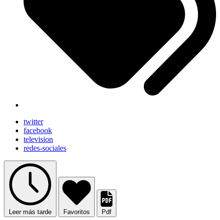
twitter
facebook
television
redes-sociales
Leer más tarde
Favoritos
Pdf