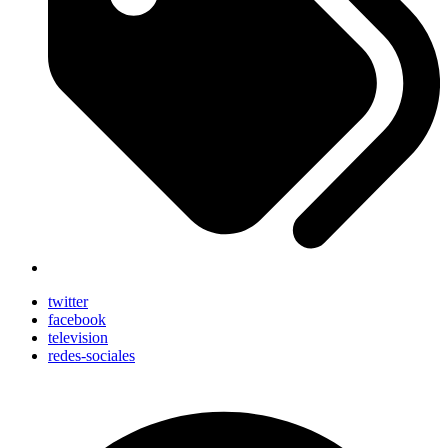
twitter
facebook
television
redes-sociales