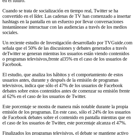
en el futuro.
Cuando se trata de socialización en tiempo real, Twitter se ha
convertido en el líder. Las cadenas de TV han comenzado a insertar
hashtags en la pantalla en un esfuerzo por llevar conversaciones
instantánease interactuar con las audiencias a través de los medios
sociales.
Un reciente estudio de Investigación desarrollado por TVGuide.com
señala que el 50% de las discusiones y debates generados a través
deTwitter se generan mientras los usuarios están viendo contenidos
o programas televisivos,frente al35% en el caso de los usuarios de
Facebook.
El estudio, que analiza los hábitos y el comportamiento de estos
usuarios antes, durante y después de la emisión de programas
televisivos, indica que sólo el 47% de los usuarios de Facebook
debates sobre estos contenidos antes de comenzar su emisión frente
al 62% en el caso de los usuarios de Twitter.
Este porcentaje se mostra de manera más notable durante la propia
emisión de los programas. En este caso, sólo el 24% de los usuarios
de Facebook debates sobre el contenido en pantalla mientras que en
el caso de los usuarios de Twitter, este porcentaje alcanza el 47%.
Finalizados los programas televisivos, el debate se mantiene activo