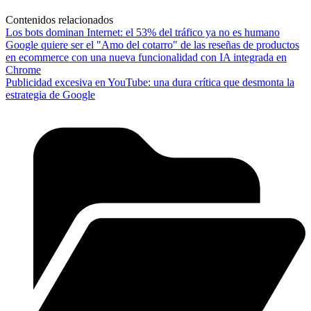
Contenidos relacionados
Los bots dominan Internet: el 53% del tráfico ya no es humano
Google quiere ser el "Amo del cotarro" de las reseñas de productos
en ecommerce con una nueva funcionalidad con IA integrada en
Chrome
Publicidad excesiva en YouTube: una dura crítica que desmonta la
estrategia de Google