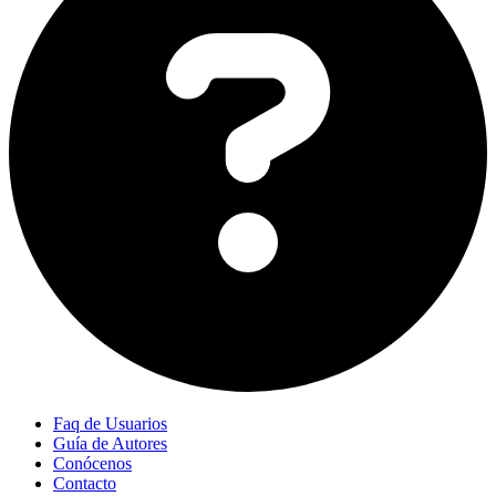
Faq de Usuarios
Guía de Autores
Conócenos
Contacto