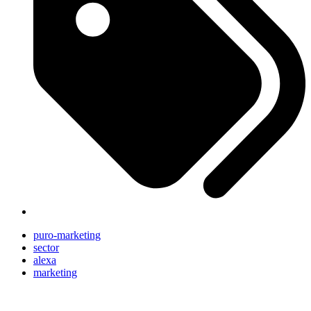
puro-marketing
sector
alexa
marketing