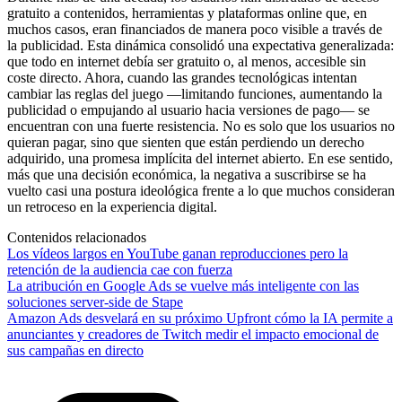
gratuito a contenidos, herramientas y plataformas online que, en
muchos casos, eran financiados de manera poco visible a través de
la publicidad. Esta dinámica consolidó una expectativa generalizada:
que todo en internet debía ser gratuito o, al menos, accesible sin
coste directo. Ahora, cuando las grandes tecnológicas intentan
cambiar las reglas del juego —limitando funciones, aumentando la
publicidad o empujando al usuario hacia versiones de pago— se
encuentran con una fuerte resistencia. No es solo que los usuarios no
quieran pagar, sino que sienten que están perdiendo un derecho
adquirido, una promesa implícita del internet abierto. En ese sentido,
más que una decisión económica, la negativa a suscribirse se ha
vuelto casi una postura ideológica frente a lo que muchos consideran
un retroceso en la experiencia digital.
Contenidos relacionados
Los vídeos largos en YouTube ganan reproducciones pero la
retención de la audiencia cae con fuerza
La atribución en Google Ads se vuelve más inteligente con las
soluciones server-side de Stape
Amazon Ads desvelará en su próximo Upfront cómo la IA permite a
anunciantes y creadores de Twitch medir el impacto emocional de
sus campañas en directo