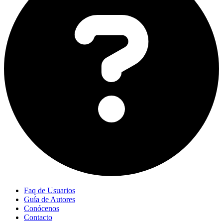
Faq de Usuarios
Guía de Autores
Conócenos
Contacto