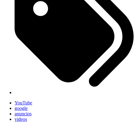
YouTube
google
anuncios
videos