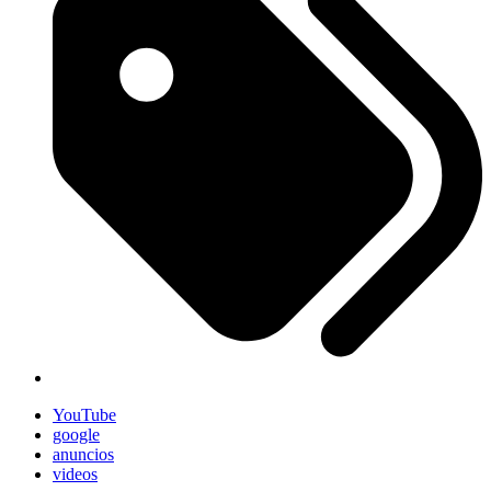
YouTube
google
anuncios
videos