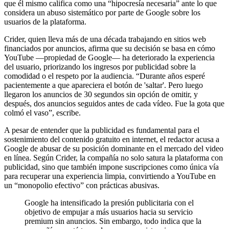
que él mismo califica como una “hipocresía necesaria” ante lo que
considera un abuso sistemático por parte de Google sobre los
usuarios de la plataforma.
Crider, quien lleva más de una década trabajando en sitios web
financiados por anuncios, afirma que su decisión se basa en cómo
YouTube —propiedad de Google— ha deteriorado la experiencia
del usuario, priorizando los ingresos por publicidad sobre la
comodidad o el respeto por la audiencia. “Durante años esperé
pacientemente a que apareciera el botón de 'saltar'. Pero luego
llegaron los anuncios de 30 segundos sin opción de omitir, y
después, dos anuncios seguidos antes de cada vídeo. Fue la gota que
colmó el vaso”, escribe.
A pesar de entender que la publicidad es fundamental para el
sostenimiento del contenido gratuito en internet, el redactor acusa a
Google de abusar de su posición dominante en el mercado del video
en línea. Según Crider, la compañía no solo satura la plataforma con
publicidad, sino que también impone suscripciones como única vía
para recuperar una experiencia limpia, convirtiendo a YouTube en
un “monopolio efectivo” con prácticas abusivas.
Google ha intensificado la presión publicitaria con el
objetivo de empujar a más usuarios hacia su servicio
premium sin anuncios. Sin embargo, todo indica que la