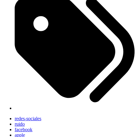
redes-sociales
ruido
facebook
apple