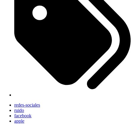
redes-sociales
ruido
facebook
apple