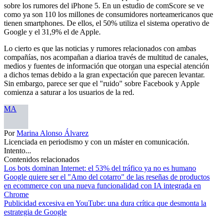
sobre los rumores del iPhone 5. En un estudio de comScore se ve
como ya son 110 los millones de consumidores norteamericanos que
tienen smartphones. De ellos, el 50% utiliza el sistema operativo de
Google y el 31,9% el de Apple.
Lo cierto es que las noticias y rumores relacionados con ambas
compañías, nos acompañan a diarioa través de multitud de canales,
medios y fuentes de información que otorgan una especial atención
a dichos temas debido a la gran expectación que parecen levantar.
Sin embargo, parece ser que el "ruido" sobre Facebook y Apple
comienza a saturar a los usuarios de la red.
MA
Por
Marina Alonso Álvarez
Licenciada en periodismo y con un máster en comunicación.
Intento...
Contenidos relacionados
Los bots dominan Internet: el 53% del tráfico ya no es humano
Google quiere ser el "Amo del cotarro" de las reseñas de productos
en ecommerce con una nueva funcionalidad con IA integrada en
Chrome
Publicidad excesiva en YouTube: una dura crítica que desmonta la
estrategia de Google