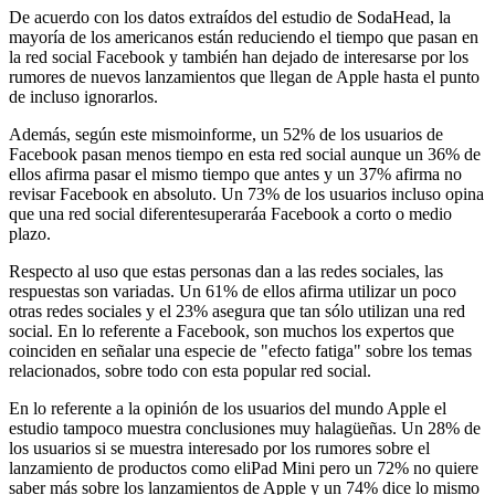
De acuerdo con los datos extraídos del estudio de SodaHead, la
mayoría de los americanos están reduciendo el tiempo que pasan en
la red social Facebook y también han dejado de interesarse por los
rumores de nuevos lanzamientos que llegan de Apple hasta el punto
de incluso ignorarlos.
Además, según este mismoinforme, un 52% de los usuarios de
Facebook pasan menos tiempo en esta red social aunque un 36% de
ellos afirma pasar el mismo tiempo que antes y un 37% afirma no
revisar Facebook en absoluto. Un 73% de los usuarios incluso opina
que una red social diferentesuperaráa Facebook a corto o medio
plazo.
Respecto al uso que estas personas dan a las redes sociales, las
respuestas son variadas. Un 61% de ellos afirma utilizar un poco
otras redes sociales y el 23% asegura que tan sólo utilizan una red
social. En lo referente a Facebook, son muchos los expertos que
coinciden en señalar una especie de "efecto fatiga" sobre los temas
relacionados, sobre todo con esta popular red social.
En lo referente a la opinión de los usuarios del mundo Apple el
estudio tampoco muestra conclusiones muy halagüeñas. Un 28% de
los usuarios si se muestra interesado por los rumores sobre el
lanzamiento de productos como eliPad Mini pero un 72% no quiere
saber más sobre los lanzamientos de Apple y un 74% dice lo mismo