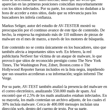
aparecían en las primeras posiciones coincidían mayoritariamente
con los sitios infectados. Por su parte, los usuarios no dudaban a la
hora de acceder a estos sitios, dado que su relevancia para los
buscadores les infería confianza.
Markus Seliger, autor del estudio de AV-TESTER mostró su
preocupación por el continuo avance de este tipo de contenido. De
hecho, la empresa ha registrado más de 110 millones de piezas de
malware en el mes de marzo, a través de los motores de búsqueda.
Este contenido no se centra únicamente en los buscadores, sino que
también afecta a importantes sitios web. En febrero, la red
publicitaria NetSeer fue víctima de un ataque de malware, lo que
provocó que sitios de reconocido prestigio como The New York
Times, The Washington Post, Zdnet, Boston.como o The
Hollywood Reporter fueran incluidos en la lista negra, impidiendo
que sus usuarios accedieran a su información; según informó The
Verge.
Por su parte, AV-TEST también analizó la presencia del malware en
el correo electrónico, analizando 550.000 mails de spam. Así
encontró que el 2,5% de los mails analizados estaban infectados. En
su mayoría, los mails contenían un archivo adjunto, de los cuales el
30% incluía malware. Cerca de 400.000 mensajes incluían una
dirección web, dentro del cuerpo de texto. Por su parte,