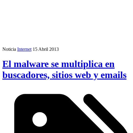
Noticia
Internet
15 Abril 2013
El malware se multiplica en
buscadores, sitios web y emails