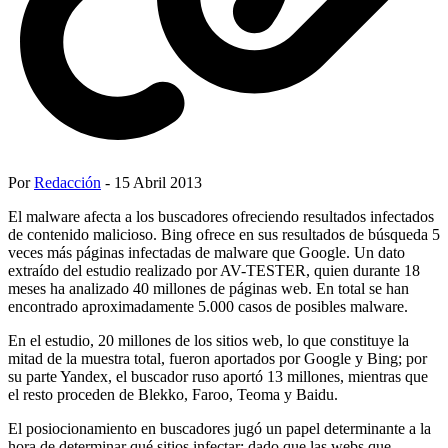
Por
Redacción
- 15 Abril 2013
El malware afecta a los buscadores ofreciendo resultados infectados
de contenido malicioso. Bing ofrece en sus resultados de búsqueda 5
veces más páginas infectadas de malware que Google. Un dato
extraído del estudio realizado por AV-TESTER, quien durante 18
meses ha analizado 40 millones de páginas web. En total se han
encontrado aproximadamente 5.000 casos de posibles malware.
En el estudio, 20 millones de los sitios web, lo que constituye la
mitad de la muestra total, fueron aportados por Google y Bing; por
su parte Yandex, el buscador ruso aportó 13 millones, mientras que
el resto proceden de Blekko, Faroo, Teoma y Baidu.
El posiocionamiento en buscadores jugó un papel determinante a la
hora de determinar qué sitios infectar; dado que las webs que