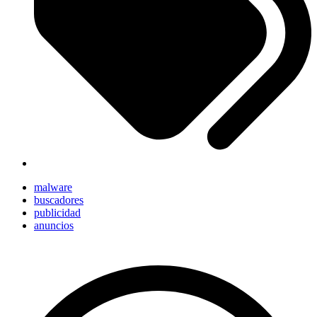
malware
buscadores
publicidad
anuncios