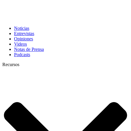
Noticias
Entrevistas
Opiniones
Videos
Notas de Prensa
Podcasts
Recursos