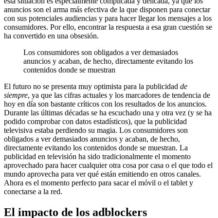
esta situación es especialmente complicada y delicada, ya que los
anuncios son el arma más efectiva de la que disponen para conectar
con sus potenciales audiencias y para hacer llegar los mensajes a los
consumidores. Por ello, encontrar la respuesta a esa gran cuestión se
ha convertido en una obsesión.
Los consumidores son obligados a ver demasiados
anuncios y acaban, de hecho, directamente evitando los
contenidos donde se muestran
El futuro no se presenta muy optimista para la publicidad
de
siempre
, ya que las cifras actuales y los marcadores de tendencia de
hoy en día son bastante críticos con los resultados de los anuncios.
Durante las últimas décadas se ha escuchado una y otra vez (y se ha
podido comprobar con datos estadísticos), que la publicidad
televisiva estaba perdiendo su magia. Los consumidores son
obligados a ver demasiados anuncios y acaban, de hecho,
directamente evitando los contenidos donde se muestran. La
publicidad en televisión ha sido tradicionalmente el momento
aprovechado para hacer cualquier otra cosa por casa o el que todo el
mundo aprovecha para ver qué están emitiendo en otros canales.
Ahora es el momento perfecto para sacar el móvil o el tablet y
conectarse a la red.
El impacto de los adblockers