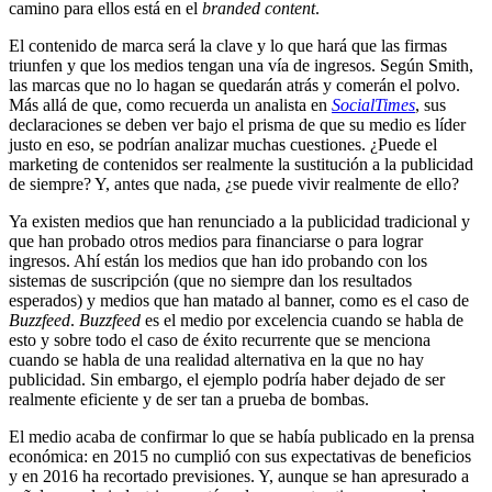
camino para ellos está en el
branded content
.
El contenido de marca será la clave y lo que hará que las firmas
triunfen y que los medios tengan una vía de ingresos. Según Smith,
las marcas que no lo hagan se quedarán atrás y comerán el polvo.
Más allá de que, como recuerda un analista en
SocialTimes
, sus
declaraciones se deben ver bajo el prisma de que su medio es líder
justo en eso, se podrían analizar muchas cuestiones. ¿Puede el
marketing de contenidos ser realmente la sustitución a la publicidad
de siempre? Y, antes que nada, ¿se puede vivir realmente de ello?
Ya existen medios que han renunciado a la publicidad tradicional y
que han probado otros medios para financiarse o para lograr
ingresos. Ahí están los medios que han ido probando con los
sistemas de suscripción (que no siempre dan los resultados
esperados) y medios que han matado al banner, como es el caso de
Buzzfeed
.
Buzzfeed
es el medio por excelencia cuando se habla de
esto y sobre todo el caso de éxito recurrente que se menciona
cuando se habla de una realidad alternativa en la que no hay
publicidad. Sin embargo, el ejemplo podría haber dejado de ser
realmente eficiente y de ser tan a prueba de bombas.
El medio acaba de confirmar lo que se había publicado en la prensa
económica: en 2015 no cumplió con sus expectativas de beneficios
y en 2016 ha recortado previsiones. Y, aunque se han apresurado a