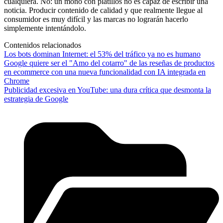
cualquiera. No: un mono con platillos no es capaz de escribir una
noticia. Producir contenido de calidad y que realmente llegue al
consumidor es muy difícil y las marcas no lograrán hacerlo
simplemente intentándolo.
Contenidos relacionados
Los bots dominan Internet: el 53% del tráfico ya no es humano
Google quiere ser el "Amo del cotarro" de las reseñas de productos
en ecommerce con una nueva funcionalidad con IA integrada en
Chrome
Publicidad excesiva en YouTube: una dura crítica que desmonta la
estrategia de Google