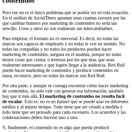
contenidos
Pero ese no es el único problema que se podría ver en esta ecuación.
En el análisis de
SocialTimes
apuntan unas cuantas razones por las
que cambiar banners por marketing de contenidos no sería tan
sencillo. Unos y otros no son realmente tan intercambiables.
Para empezar, el formato no es universal. Es decir, no todas las
marcas son capaces de emplearlo y no todas le ven un sentido. No
todas las compañías y no todos los productos pueden hacer
marketing de contenidos, asegura en el analista, porque no todas
tienen cosas que contar, o terrenos por los que tirar, que sean
realmente interesantes y que logren llegar a la audiencia. Red Bull
puede hacer marketing de contenidos y producir contenidos en
masa, reconoce, pero no todas las marcas son Red Bull.
Por otra parte, y aunque se consiga encontrar cómo hacer marketing
de contenidos, no solo vale con generar esa información, también
hay que ir más allá.
El marketing de contenidos no resulta fácil
de escalar
. Esto es: no es un banner que se puede usar en diferentes
medios y al mismo tiempo. Todo tiene que ser creado a medida y
todo tiene que ser pensado para cada escenario. Los acuerdos y las
colaboraciones deben hacerse uno a uno.
Y, finalmente, el contenido no es algo que pueda producir