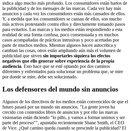
indica algo mucho más profundo. Los consumidores están hartos de
la publicidad y de los mensajes de las marcas. Cada vez hay más
anuncios y cada vez los consumidores están más cansados de ellos.
Y, a medida que los consumidores se cansan de ellos, son mucho
más activos protestando contra ellos y directamente tomando pasos
para evitarlos. Las marcas y los medios están respondiendo a esta
realidad de una forma confusa, poco consensuada y en muchos
casos acompañadas de prácticas intrusivas y poco acertadas por
parte de muchos medios. Mientras algunos hacen autocrítica y
cambian las cosas, otros están ampliando aún más el volumen de
publicidad que sirven
sin importarles siquiera los efectos
negativos que ello generar sobre experiencia de la propia
audiencia
. Esto hace que se esté optando por dos caminos
diferentes y enfrentados para solucionar un problema que, se mire
por donde se mire, debe ser solucionado.
Los defensores del mundo sin anuncios
Algunos de los directivos de los medios están convencidos de que el
futuro pasará por un mundo sin anuncios. "La gente joven ha
crecido con contenidos libres de anuncios y por ello las marcas
visionarias están diciendo "lo pillo, y vamos a formar unirnos y ser
parte del proceso"", apuntaba recientemente Shane Smith, el CEO
de Vice. ¿Qué camino queda cuando se prescinde la publicidad? El