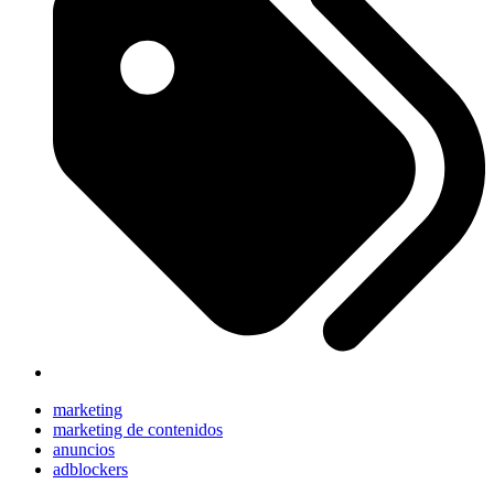
marketing
marketing de contenidos
anuncios
adblockers