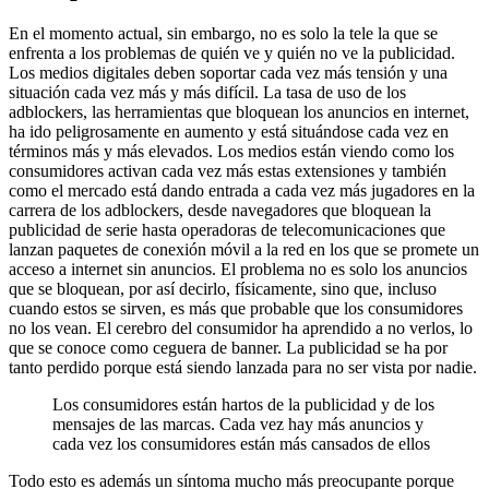
En el momento actual, sin embargo, no es solo la tele la que se
enfrenta a los problemas de quién ve y quién no ve la publicidad.
Los medios digitales deben soportar cada vez más tensión y una
situación cada vez más y más difícil. La tasa de uso de los
adblockers, las herramientas que bloquean los anuncios en internet,
ha ido peligrosamente en aumento y está situándose cada vez en
términos más y más elevados. Los medios están viendo como los
consumidores activan cada vez más estas extensiones y también
como el mercado está dando entrada a cada vez más jugadores en la
carrera de los adblockers, desde navegadores que bloquean la
publicidad de serie hasta operadoras de telecomunicaciones que
lanzan paquetes de conexión móvil a la red en los que se promete un
acceso a internet sin anuncios. El problema no es solo los anuncios
que se bloquean, por así decirlo, físicamente, sino que, incluso
cuando estos se sirven, es más que probable que los consumidores
no los vean. El cerebro del consumidor ha aprendido a no verlos, lo
que se conoce como ceguera de banner. La publicidad se ha por
tanto perdido porque está siendo lanzada para no ser vista por nadie.
Los consumidores están hartos de la publicidad y de los
mensajes de las marcas. Cada vez hay más anuncios y
cada vez los consumidores están más cansados de ellos
Todo esto es además un síntoma mucho más preocupante porque