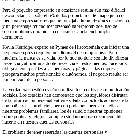
Para el pequeño empresario en ocasiones resulta aún más difícilel
desconectar. Tan sólo el 5% de los propietarios de unapequeña o
mediana empresaafirmó que no trabajabadurantelosfines de semana,
y un porcentaje mucho menorseñaló haberprohibidoel uso de
sussmartphones durante la cena osus estancia enel propio
dormitorio.
Kevin Kerridge, experto en Pymes de Hiscoxseñala que iniciar una
pequeña empresa requiere un alto nivel de compromiso. Para
muchos, la marca es su vida, por lo que no tiene sentido dividiresta
presencia yutilizar una doble presencia en estos medios. Facebook
obliga a tener perfiles a las personas, y páginas a las empresas,
peropara muchos profesionales o autónomos, el negocio resulta ser
parte integra de la persona.
La verdadera cuestión es cómo utilizar los medios de comunicación
sociales. Los estudios han demostrado que los seguidores disfrutan
de la información personal entremezclada con actualizaciones de la
compañía y sus productos, pero no podemos mezclar en ellos
nuestros problemas familiares, los de salud o nuestras opiniones
sobre política y religión, aunque esto tampocosea recomendable
hacerlo en nuestras cuentas personales.
El problema de tener separadas las cuentas personales y