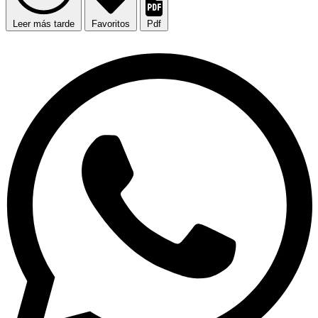
Leer más tarde
Favoritos
Pdf