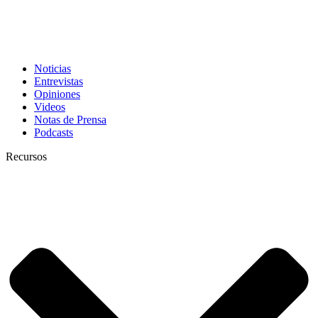
Noticias
Entrevistas
Opiniones
Videos
Notas de Prensa
Podcasts
Recursos