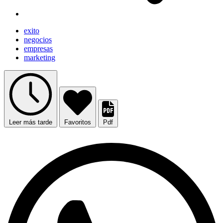
exito
negocios
empresas
marketing
Leer más tarde
Favoritos
Pdf