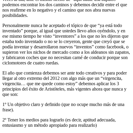
podemos encontrar los dos caminos y debemos decidir entre el que
nos reafirme en lo negativo y el camino que nos abra nuevas
posibilidades.
Personalmente nunca he aceptado el tópico de que “ya está todo
inventado” porque, al igual que ustedes llevo años oyéndolo, y en
ese mismo tiempo he visto “inventores” a los que no les dijeron que
estaba todo inventado o no se lo creyeron, gente que creyó que se
podía inventar y desarrollaron nuevos “inventos” como facebook, o
supieron ver los nichos de mercado como a los aldeanos sin zapatos,
y fabricaron coches que no necesitan carné de conducir porque son
ciclomotores de cuatro ruedas.
El año que comienza debemos ser ante todo creativos y para poder
llegar al otro extremo del 2012 con algo más que un “virgencita,
virgencita… que me quede como estoy” debemos aplicar los 3
principios del éxito de Aristóteles, más vigentes ahora que nunca y
que son:
1º Un objetivo claro y definido (que no ocupe mucho más de una
frase).
2º Tener los medios para lograrlo (es decir, aptitud adecuada,
entusiasmo y un método apropiado para realizarlo)