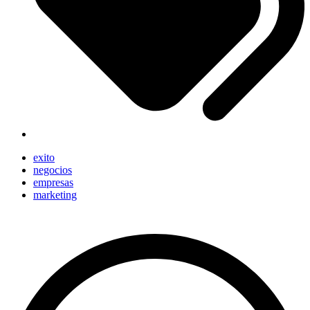
exito
negocios
empresas
marketing