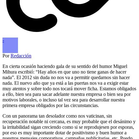
-
Por
Redacción
En cierta ocasión haciendo gala de su sentido del humor Miguel
Mihura escribió: “Hay años en que uno no tiene ganas de hacer
nada”. El 2012 sin duda no nos va a permitir quedarnos sin hacer
nada. El nuevo año que ya está a las puertas nos va a exigir estar
muy atentos y sobre todo nos tocará mover ficha. Estamos obligados
a ello, bien sea para sacar adelante nuestra empresa o bien sea por
motivos laborales, o incluso tal vez sea para desarrollar nuestra
primera empresa obligados por las circunstancias.
Con un panorama tan desolador como nos vaticinan, sin
recuperación notable ni cercana, es muy probable que el desánimo y
la irritabilidad sigan creciendo como si se reprodujesen por esporas,
por eso es muy importante dotar de positivismo y buen humor a
nuestros mensajes corporativos, campañas publicitarias, etc. Puedo