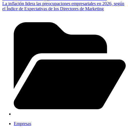
La inflación lidera las preocupaciones empresariales en 2026, según
el Índice de Expectativas de los Directores de Marketing
Empresas