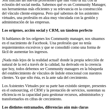
Son muchas las nuevas profesiones que han visto la luz con la
eclosión del social media. Sabemos qué es un Community Manager,
sus herramientas más eficientes y su relevancia en la construcción
del vínculo cliente-empresa. Pero qué sabemos de los asistentes
virtuales, una profesión en alza muy vinculada con la gestión y
administración de las empresas.
Los orígenes, acción social y CRM, un tándem perfecto
Si hablamos de los orígenes los Community manager, nos situamos
en el nacimiento de Facebook. Una profesión que no tenía
requiermientos excesivos y que se consolidó como una forma de
fácil de aumentar los ingresos.
¡Nada más lejos de la realidad actual! donde la propia selección de
natural de la red a través de la calidad, ha derivado en la creencia
que hoy, todos debemos ser Community managers en la búsqueda
del establecimiento de vínculos de índole emocional con nuestros
clientes. Ya que sólo ésta, es la ante sala del crecimiento.
Los Asistentes Virtuales por su parte han existido siempre, presentes
en el outsourcing, el CRM y la prestación de servicios, sustentan su
eficiencia en la capacidad para gestionar recursos, administrarlos y
transformarlos en cifras de crecimiento.
Los distintos entramados, diferencias aún más claras