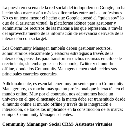
La puesta en escena de la red social del todopoderoso Google, no ha
hecho sino marcar aún más las diferencias entre ambas profesiones.
No es un tema menor el hecho que Google apostó el “quien soy” lo
que da al asistente virtual, la plataforma idónea para gestionar y
administrar los recursos de las marcas a las que representa, a través
del aprovechamiento de la información de relevancia derivada de la
interacción con su target.
Los Community Manager, también deben gestionar recursos,
administrarlos eficazmente y elaborar estrategias a través de la
interacción, pensadas para transformar dichos recursos en cifras de
crecimiento, sin embargo es en Facebook, Twitter y el mundo
offline, donde los Community Managers tienen establecidos sus
principales cuarteles generales.
Adicionalmente, es esencial tener muy presente que un Community
Manager hoy, es mucho más que un profesional que interactúa en el
mundo online. Muy por el contrario, nos adentramos hacia un
universo en el que el mensaje de la marca debe ser transmitido desde
el mundo online al mundo offline y través de la integración e
interacción, de todos los implicados en la construcción de la marca;
equipo- Community Manager- clientes.
Community Mananger- Social CRM- Asistentes virtuales