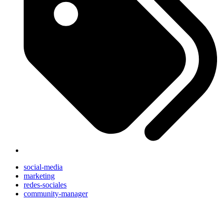
social-media
marketing
redes-sociales
community-manager