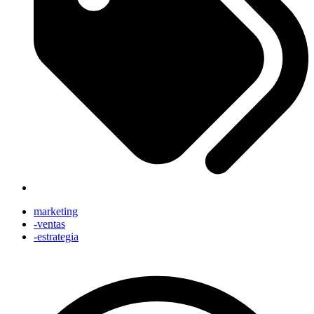
marketing
-ventas
-estrategia