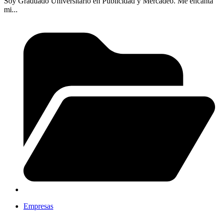
Soy Graduado Universitario en Publicidad y Mercadeo. Me encanta
mi...
Empresas