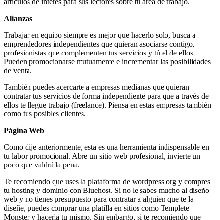
artículos de interés para sus lectores sobre tu área de trabajo.
Alianzas
Trabajar en equipo siempre es mejor que hacerlo solo, busca a
emprendedores independientes que quieran asociarse contigo,
profesionistas que complementen tus servicios y tú el de ellos.
Pueden promocionarse mutuamente e incrementar las posibilidades
de venta.
También puedes acercarte a empresas medianas que quieran
contratar tus servicios de forma independiente para que a través de
ellos te llegue trabajo (freelance). Piensa en estas empresas también
como tus posibles clientes.
Página Web
Como dije anteriormente, esta es una herramienta indispensable en
tu labor promocional. Abre un sitio web profesional, invierte un
poco que valdrá la pena.
Te recomiendo que uses la plataforma de wordpress.org y compres
tu hosting y dominio con Bluehost. Si no le sabes mucho al diseño
web y no tienes presupuesto para contratar a alguien que te la
diseñe, puedes comprar una platilla en sitios como Templete
Monster y hacerla tu mismo. Sin embargo, si te recomiendo que