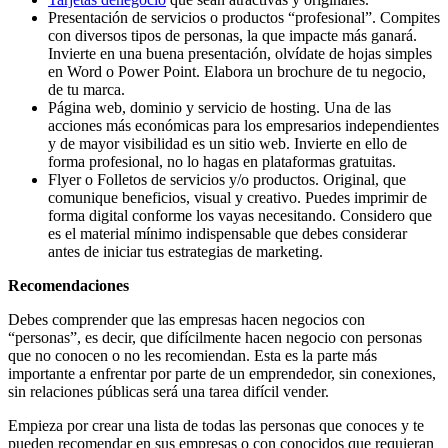
Presentación de servicios o productos “profesional”. Compites
con diversos tipos de personas, la que impacte más ganará.
Invierte en una buena presentación, olvídate de hojas simples
en Word o Power Point. Elabora un brochure de tu negocio,
de tu marca.
Página web, dominio y servicio de hosting. Una de las
acciones más económicas para los empresarios independientes
y de mayor visibilidad es un sitio web. Invierte en ello de
forma profesional, no lo hagas en plataformas gratuitas.
Flyer o Folletos de servicios y/o productos. Original, que
comunique beneficios, visual y creativo. Puedes imprimir de
forma digital conforme los vayas necesitando. Considero que
es el material mínimo indispensable que debes considerar
antes de iniciar tus estrategias de marketing.
Recomendaciones
Debes comprender que las empresas hacen negocios con
“personas”, es decir, que difícilmente hacen negocio con personas
que no conocen o no les recomiendan. Esta es la parte más
importante a enfrentar por parte de un emprendedor, sin conexiones,
sin relaciones públicas será una tarea difícil vender.
Empieza por crear una lista de todas las personas que conoces y te
pueden recomendar en sus empresas o con conocidos que requieran