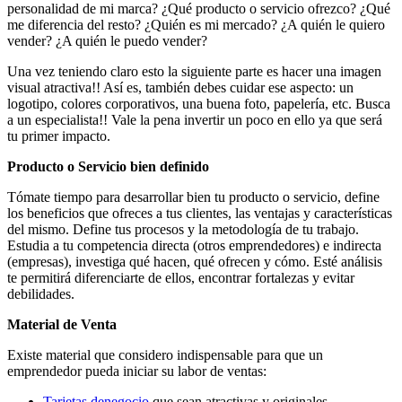
personalidad de mi marca? ¿Qué producto o servicio ofrezco? ¿Qué
me diferencia del resto? ¿Quién es mi mercado? ¿A quién le quiero
vender? ¿A quién le puedo vender?
Una vez teniendo claro esto la siguiente parte es hacer una imagen
visual atractiva!! Así es, también debes cuidar ese aspecto: un
logotipo, colores corporativos, una buena foto, papelería, etc. Busca
a un especialista!! Vale la pena invertir un poco en ello ya que será
tu primer impacto.
Producto o Servicio bien definido
Tómate tiempo para desarrollar bien tu producto o servicio, define
los beneficios que ofreces a tus clientes, las ventajas y características
del mismo. Define tus procesos y la metodología de tu trabajo.
Estudia a tu competencia directa (otros emprendedores) e indirecta
(empresas), investiga qué hacen, qué ofrecen y cómo. Esté análisis
te permitirá diferenciarte de ellos, encontrar fortalezas y evitar
debilidades.
Material de Venta
Existe material que considero indispensable para que un
emprendedor pueda iniciar su labor de ventas:
Tarjetas denegocio
que sean atractivas y originales.