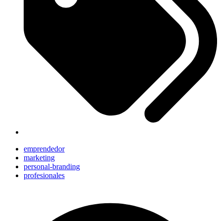
emprendedor
marketing
personal-branding
profesionales