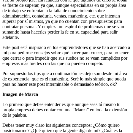
es fuerte de superar, ya que, aunque especialistas en su propia área
de trabajo se enfrentan a la falta de conocimiento sobre
administración, contaduría, ventas, marketing, etc. que intentan
superar por sí mismos, ya que no cuentan con presupuestos para
contratar personal. Y empieza un espiral de problemas que se van
sumando hasta hacerles perder la fe en su capacidad para salir
adelante.
Este post está inspirado en los emprendedores que se han acercado a
mí para pedirme consejos sobre qué hacer para crecer, para no tener
que cerrar o para impedir que sus sueños no se vean cumplidos por
empresas más fuertes con las que no pueden competir.
Por supuesto los tips que a continuación les dejo son desde mi área
de experiencia, que es el marketing. Seré lo más simple que pueda
para no hacer este post interminable o demasiado teórico, ok?
Imagen de Marca
Lo primero que debes entender es que aunque seas tú mismo tu
propia empresa debes contar con una “Marca” en toda la extensión
de la palabra.
Debes tener muy claro los siguientes conceptos: ¿Cómo quiero
posicionarme? ¿Qué quiero que la gente diga de mí? ¿Cuál es la