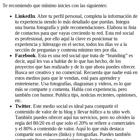
Te recomiendo que mínimo inicies con las siguientes:
LinkedIn
. Abre tu perfil personal, completa la información de
tu experiencia siendo lo más detallado que puedas. Integra
una buena fotografía y pide recomendaciones. Elabora tu lista
de contactos para que vayas creciendo tu red. Esta red social
es profesional, por ello aquí la clave es posicionar tu
experiencia y liderazgo en el sector, todos los días ve a la
sección de preguntas y contesta mínimo tres por día.
Facebook
. Esta es una red social que trata de “branding” es
decir, aquí les vas a hablar de lo que has hecho, de los
proyectos que has realizado y de lo que ahora puedes ofrecer.
Busca ser creativo y no comercial. Recuerda que nadie está en
estos medios para que le vendan, está para aprender y
entretenerse. Usa fotografías, diagramas y videos, es lo que
más se comparte y comenta. Habla con experiencia, pero
también con humor. Publica tips, noticias recientes, opiniones,
etc.
Twitter
. Este medio social es ideal para compartir el
contenido de valor de tu blog y llevar tráfico a tu sitio web.
También puedes ofrecer aquí tus servicios, pero no olvides la
regla del 80/20 en el que solo el 20% se refiere a comerciales
y el 80% a contenido de valor. Aquí lo que más destaca
compartir son enlaces (links) y fotografías. Puedes también
compartir frases, recomendaciones de lectura, tips y