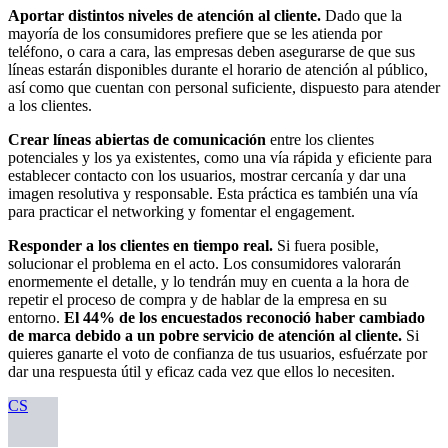
Aportar distintos niveles de atención al cliente.
Dado que la
mayoría de los consumidores prefiere que se les atienda por
teléfono, o cara a cara, las empresas deben asegurarse de que sus
líneas estarán disponibles durante el horario de atención al público,
así como que cuentan con personal suficiente, dispuesto para atender
a los clientes.
Crear líneas abiertas de comunicación
entre los clientes
potenciales y los ya existentes, como una vía rápida y eficiente para
establecer contacto con los usuarios, mostrar cercanía y dar una
imagen resolutiva y responsable. Esta práctica es también una vía
para practicar el networking y fomentar el engagement.
Responder a los clientes en tiempo real.
Si fuera posible,
solucionar el problema en el acto. Los consumidores valorarán
enormemente el detalle, y lo tendrán muy en cuenta a la hora de
repetir el proceso de compra y de hablar de la empresa en su
entorno.
El 44% de los encuestados reconoció haber cambiado
de marca debido a un pobre servicio de atención al cliente.
Si
quieres ganarte el voto de confianza de tus usuarios, esfuérzate por
dar una respuesta útil y eficaz cada vez que ellos lo necesiten.
CS