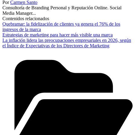
Por
Carmen Santo
Consultoría de Branding Personal y Reputación Online. Social
Media Manager...
Contenidos relacionados
Quebramar: la fidelización de clientes ya genera el 76% de los
ingresos de la marca
Estrategias de marketing para hacer más visible una marca
La inflación lidera las preocupaciones empresariales en 2026, según
el Índice de Expectativas de los Directores de Marketing