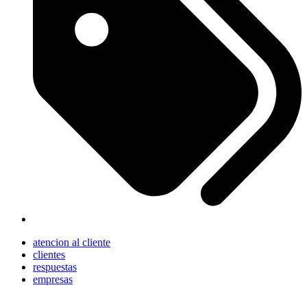
atencion al cliente
clientes
respuestas
empresas