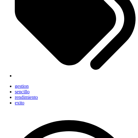
gestion
sencillo
rendimiento
exito