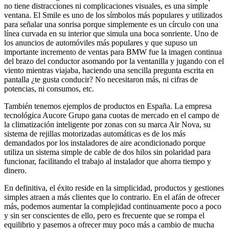
no tiene distracciones ni complicaciones visuales, es una simple
ventana. El Smile es uno de los símbolos más populares y utilizados
para señalar una sonrisa porque simplemente es un círculo con una
línea curvada en su interior que simula una boca sonriente. Uno de
los anuncios de automóviles más populares y que supuso un
importante incremento de ventas para BMW fue la imagen continua
del brazo del conductor asomando por la ventanilla y jugando con el
viento mientras viajaba, haciendo una sencilla pregunta escrita en
pantalla ¿te gusta conducir? No necesitaron más, ni cifras de
potencias, ni consumos, etc.
También tenemos ejemplos de productos en España. La empresa
tecnológica Aucore Grupo gana cuotas de mercado en el campo de
la climatización inteligente por zonas con su marca Air Nova, su
sistema de rejillas motorizadas automáticas es de los más
demandados por los instaladores de aire acondicionado porque
utiliza un sistema simple de cable de dos hilos sin polaridad para
funcionar, facilitando el trabajo al instalador que ahorra tiempo y
dinero.
En definitiva, el éxito reside en la simplicidad, productos y gestiones
simples atraen a más clientes que lo contrario. En el afán de ofrecer
más, podemos aumentar la complejidad continuamente poco a poco
y sin ser conscientes de ello, pero es frecuente que se rompa el
equilibrio y pasemos a ofrecer muy poco más a cambio de mucha