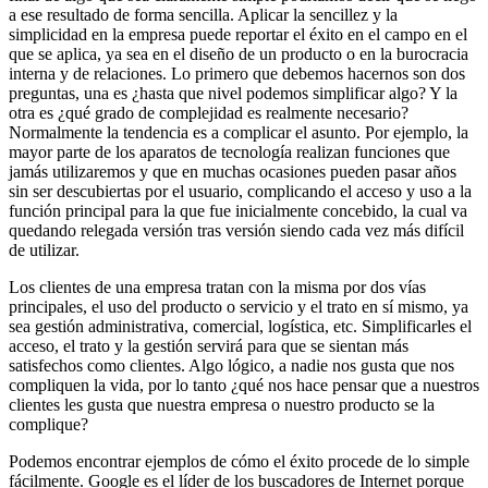
a ese resultado de forma sencilla. Aplicar la sencillez y la
simplicidad en la empresa puede reportar el éxito en el campo en el
que se aplica, ya sea en el diseño de un producto o en la burocracia
interna y de relaciones. Lo primero que debemos hacernos son dos
preguntas, una es ¿hasta que nivel podemos simplificar algo? Y la
otra es ¿qué grado de complejidad es realmente necesario?
Normalmente la tendencia es a complicar el asunto. Por ejemplo, la
mayor parte de los aparatos de tecnología realizan funciones que
jamás utilizaremos y que en muchas ocasiones pueden pasar años
sin ser descubiertas por el usuario, complicando el acceso y uso a la
función principal para la que fue inicialmente concebido, la cual va
quedando relegada versión tras versión siendo cada vez más difícil
de utilizar.
Los clientes de una empresa tratan con la misma por dos vías
principales, el uso del producto o servicio y el trato en sí mismo, ya
sea gestión administrativa, comercial, logística, etc. Simplificarles el
acceso, el trato y la gestión servirá para que se sientan más
satisfechos como clientes. Algo lógico, a nadie nos gusta que nos
compliquen la vida, por lo tanto ¿qué nos hace pensar que a nuestros
clientes les gusta que nuestra empresa o nuestro producto se la
complique?
Podemos encontrar ejemplos de cómo el éxito procede de lo simple
fácilmente. Google es el líder de los buscadores de Internet porque