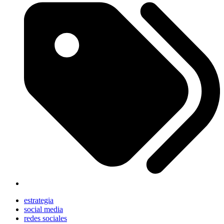
estrategia
social media
redes sociales