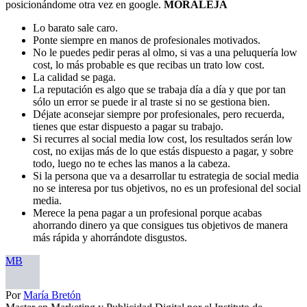
posicionándome otra vez en google.
MORALEJA
Lo barato sale caro.
Ponte siempre en manos de profesionales motivados.
No le puedes pedir peras al olmo, si vas a una peluquería low
cost, lo más probable es que recibas un trato low cost.
La calidad se paga.
La reputación es algo que se trabaja día a día y que por tan
sólo un error se puede ir al traste si no se gestiona bien.
Déjate aconsejar siempre por profesionales, pero recuerda,
tienes que estar dispuesto a pagar su trabajo.
Si recurres al social media low cost, los resultados serán low
cost, no exijas más de lo que estás dispuesto a pagar, y sobre
todo, luego no te eches las manos a la cabeza.
Si la persona que va a desarrollar tu estrategia de social media
no se interesa por tus objetivos, no es un profesional del social
media.
Merece la pena pagar a un profesional porque acabas
ahorrando dinero ya que consigues tus objetivos de manera
más rápida y ahorrándote disgustos.
MB
Por
María Bretón