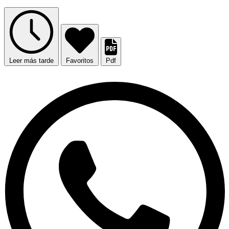
Leer más tarde
Favoritos
Pdf