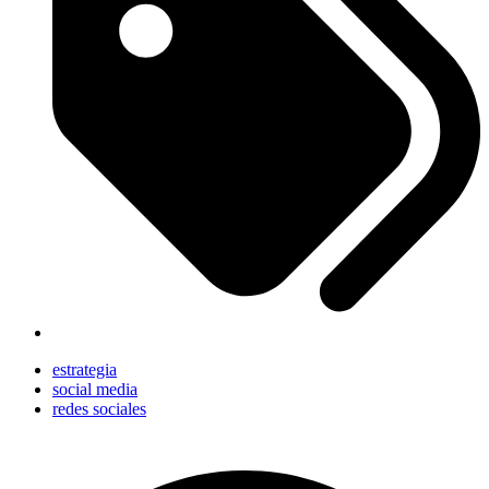
estrategia
social media
redes sociales