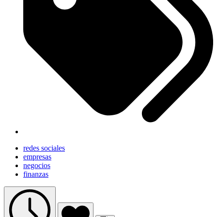
redes sociales
empresas
negocios
finanzas