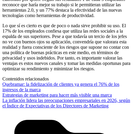
reconoce que haría mejor su trabajo si le permitieran utilizar las
herramientas 2.0, y un 77% destaca la efectividad de las nuevas
tecnologías como herramientas de productividad.
Lo que sí es cierto es que de poco o nada sirve prohibir su uso. El
17% de los empleados confiesa que utiliza las redes sociales a la
espalda de sus superiores. Pese a que todavía un tercio de los jefes
no ve con buenos ojos su aplicación, convendría que valorara esta
realidad y fuera consciente de los riesgos que supone no contar con
una política de buenas prácticas en este medio, en términos de
privacidad y usos indebidos. Por tanto, es importante valorar las
ventajas es estos nuevos canales y tomar las medidas oportunas para
optimizar su rendimiento y minimizar los riesgos.
Contenidos relacionados
Quebramar: la fidelización de clientes ya genera el 76% de los
ingresos de la marca
Estrategias de marketing para hacer más visible una marca
La inflación lidera las preocupaciones empresariales en 2026, según
el Índice de Expectativas de los Directores de Marketing