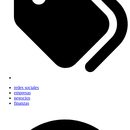
redes sociales
empresas
negocios
finanzas