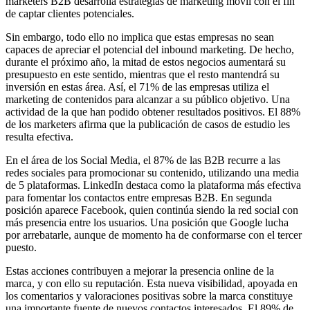
marketers B2B desarrolla estrategias de marketing móvil con el fin
de captar clientes potenciales.
Sin embargo, todo ello no implica que estas empresas no sean
capaces de apreciar el potencial del inbound marketing. De hecho,
durante el próximo año, la mitad de estos negocios aumentará su
presupuesto en este sentido, mientras que el resto mantendrá su
inversión en estas área. Así, el 71% de las empresas utiliza el
marketing de contenidos para alcanzar a su público objetivo. Una
actividad de la que han podido obtener resultados positivos. El 88%
de los marketers afirma que la publicación de casos de estudio les
resulta efectiva.
En el área de los Social Media, el 87% de las B2B recurre a las
redes sociales para promocionar su contenido, utilizando una media
de 5 plataformas. LinkedIn destaca como la plataforma más efectiva
para fomentar los contactos entre empresas B2B. En segunda
posición aparece Facebook, quien continúa siendo la red social con
más presencia entre los usuarios. Una posición que Google lucha
por arrebatarle, aunque de momento ha de conformarse con el tercer
puesto.
Estas acciones contribuyen a mejorar la presencia online de la
marca, y con ello su reputación. Esta nueva visibilidad, apoyada en
los comentarios y valoraciones positivas sobre la marca constituye
una importante fuente de nuevos contactos interesados. El 89% de