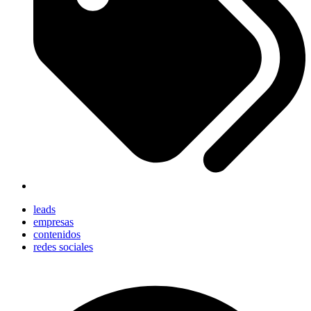
leads
empresas
contenidos
redes sociales