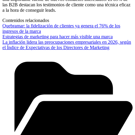
las B2B destacan los testimonios de cliente como una técnica eficaz
a la hora de conseguir leads.
Contenidos relacionados
Quebramar: la fidelización de clientes ya genera el 76% de los
ingresos de la marca
Estrategias de marketing para hacer más visible una marca
La inflación lidera las preocupaciones empresariales en 2026, según
el Índice de Expectativas de los Directores de Marketing