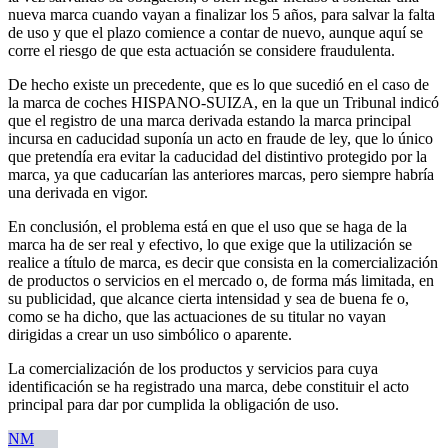
nueva marca cuando vayan a finalizar los 5 años, para salvar la falta
de uso y que el plazo comience a contar de nuevo, aunque aquí se
corre el riesgo de que esta actuación se considere fraudulenta.
De hecho existe un precedente, que es lo que sucedió en el caso de
la marca de coches HISPANO-SUIZA, en la que un Tribunal indicó
que el registro de una marca derivada estando la marca principal
incursa en caducidad suponía un acto en fraude de ley, que lo único
que pretendía era evitar la caducidad del distintivo protegido por la
marca, ya que caducarían las anteriores marcas, pero siempre habría
una derivada en vigor.
En conclusión, el problema está en que el uso que se haga de la
marca ha de ser real y efectivo, lo que exige que la utilización se
realice a título de marca, es decir que consista en la comercialización
de productos o servicios en el mercado o, de forma más limitada, en
su publicidad, que alcance cierta intensidad y sea de buena fe o,
como se ha dicho, que las actuaciones de su titular no vayan
dirigidas a crear un uso simbólico o aparente.
La comercialización de los productos y servicios para cuya
identificación se ha registrado una marca, debe constituir el acto
principal para dar por cumplida la obligación de uso.
NM