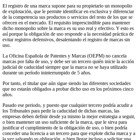
El registro de una marca supone para su propietario un monopolio
de explotación, que le permite identificar en exclusiva y diferenciar
de la competencia sus productos o servicios del resto de los que se
ofrecen en el mercado. El requisito imprescindible para mantener
dicho monopolio sobre la marca es su uso real y efectivo. Y esto es
así porque la obligación de uso responde a la necesidad práctica de
evitar registros defensivos, desalentando el registro de marcas sin
uso.
La Oficina Española de Patentes y Marcas (OEPM) no cancela
marcas por falta de uso, y debe ser un tercero quién inicie la acción
judicial de caducidad siempre que la marca no se haya utilizado
durante un período ininterrumpido de 5 años.
Por tanto, el titular que aún sigue siendo las diferentes sociedades
que no estarán obligados a probar dicho uso en los próximos cinco
años.
Pasado ese periodo, y puesto que cualquier tercero podría acudir a
los Tribunales para pedir la caducidad de dichas marcas, las
empresas deben definir desde ya mismo la mejor estrategia a seguir,
o bien mantener un uso suficiente de la marca, que le sirva para
justificar el cumplimiento de la obligación de uso, o bien podría
conceder una licencia a un tercero para que explote dicha marca y a
la vez salvando su obligación, o bien llegar incluso a solicitar una