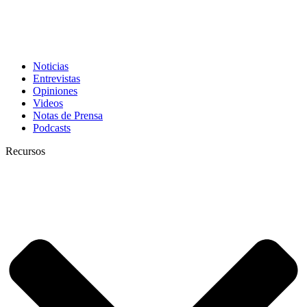
Noticias
Entrevistas
Opiniones
Videos
Notas de Prensa
Podcasts
Recursos