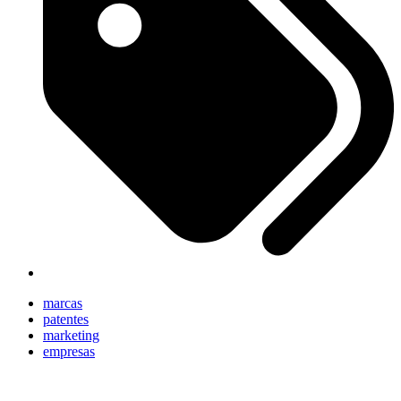
marcas
patentes
marketing
empresas