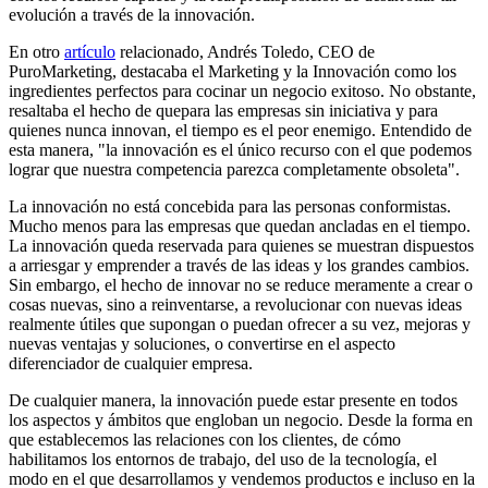
evolución a través de la innovación.
En otro
artículo
relacionado, Andrés Toledo, CEO de
PuroMarketing, destacaba el Marketing y la Innovación como los
ingredientes perfectos para cocinar un negocio exitoso. No obstante,
resaltaba el hecho de quepara las empresas sin iniciativa y para
quienes nunca innovan, el tiempo es el peor enemigo. Entendido de
esta manera, "la innovación es el único recurso con el que podemos
lograr que nuestra competencia parezca completamente obsoleta".
La innovación no está concebida para las personas conformistas.
Mucho menos para las empresas que quedan ancladas en el tiempo.
La innovación queda reservada para quienes se muestran dispuestos
a arriesgar y emprender a través de las ideas y los grandes cambios.
Sin embargo, el hecho de innovar no se reduce meramente a crear o
cosas nuevas, sino a reinventarse, a revolucionar con nuevas ideas
realmente útiles que supongan o puedan ofrecer a su vez, mejoras y
nuevas ventajas y soluciones, o convertirse en el aspecto
diferenciador de cualquier empresa.
De cualquier manera, la innovación puede estar presente en todos
los aspectos y ámbitos que engloban un negocio. Desde la forma en
que establecemos las relaciones con los clientes, de cómo
habilitamos los entornos de trabajo, del uso de la tecnología, el
modo en el que desarrollamos y vendemos productos e incluso en la