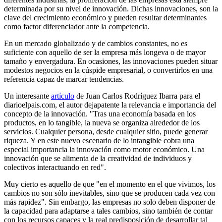
determinada por su nivel de innovación. Dichas innovaciones, son la
clave del crecimiento económico y pueden resultar determinantes
como factor diferenciador ante la competencia.
En un mercado globalizado y de cambios constantes, no es
suficiente con aquello de ser la empresa más longeva o de mayor
tamaño y envergadura. En ocasiones, las innovaciones pueden situar
modestos negocios en la cúspide empresarial, o convertirlos en una
referencia capaz de marcar tendencias.
Un interesante
artículo
de Juan Carlos Rodríguez Ibarra para el
diarioelpais.com, el autor dejapatente la relevancia e importancia del
concepto de la innovación. "Tras una economía basada en los
productos, en lo tangible, la nueva se organiza alrededor de los
servicios. Cualquier persona, desde cualquier sitio, puede generar
riqueza. Y en este nuevo escenario de lo intangible cobra una
especial importancia la innovación como motor económico. Una
innovación que se alimenta de la creatividad de individuos y
colectivos interactuando en red".
Muy cierto es aquello de que "en el momento en el que vivimos, los
cambios no son sólo inevitables, sino que se producen cada vez con
más rapidez". Sin embargo, las empresas no solo deben disponer de
la capacidad para adaptarse a tales cambios, sino también de contar
con los recursos capaces y la real predisposición de desarrollar tal