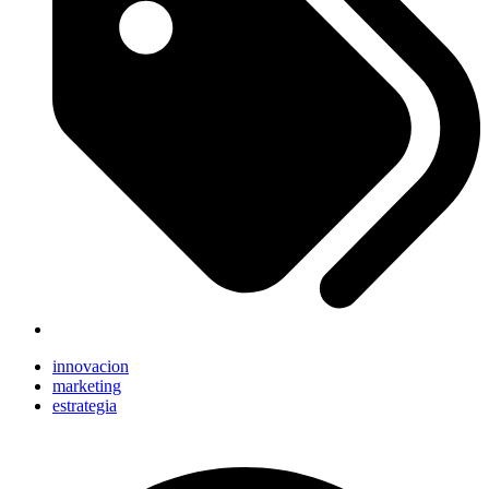
innovacion
marketing
estrategia