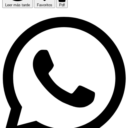
Leer más tarde
Favoritos
Pdf