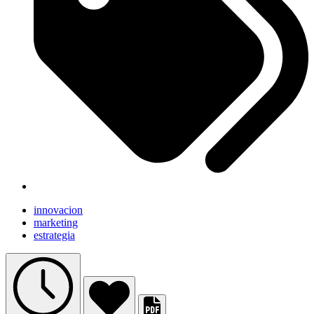
innovacion
marketing
estrategia