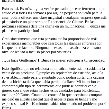
increíble trato.
Esto es así. Es más, alguna vez he pensado que este ferretero al que
acudo casi todas las semanas por alguna pequeña solución para la
casa, podría ofrecer una clase magistral a cualquier empresa que está
planteándose un plan serio de Experiencia de Cliente. En las
próximas semanas daré una charla en un multinacional,... quizás me
plantee su participación!
Creo sinceramente que esta persona me ha proporcionado más
experiencias memorables que casi todas las grandes empresas con
las que me relaciono. Ninguna de estas ultimas alcanza el mismo
nivel de lealtad o incluso placer por visitarlos.
¿Qué hace Guillermo?
1. Busca la mejor solución a tu necesidad
Esto significa que no relaciona automáticamente esta necesidad a la
venta de un producto. Ejemplo: en septiembre de este año, acudí a
su establecimiento para preguntarle como podría cortar una cadena
de una bicicleta de la que había perdido la llave. Mi intención era
comprar algún tipo de herramienta que pudiese cortar el cable
grueso con el que están hechos estos candados para bicicletas,...
total por 20 Euros. Cuando le comenté lo que necesitaba comprar,
me dejó un alicate especial que él necesita para su tienda y me
explico su uso! En 10 minutos había solucionado mi problema por 0
Euros.