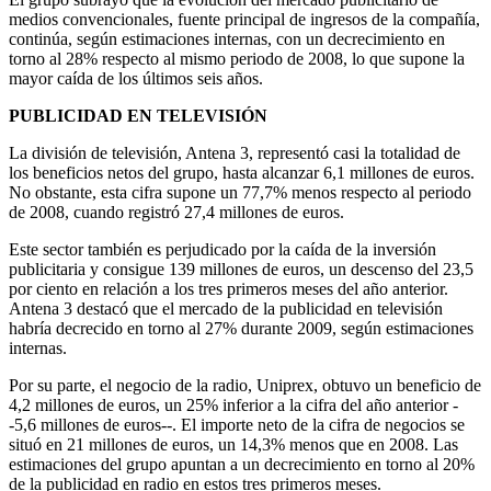
medios convencionales, fuente principal de ingresos de la compañía,
continúa, según estimaciones internas, con un decrecimiento en
torno al 28% respecto al mismo periodo de 2008, lo que supone la
mayor caída de los últimos seis años.
PUBLICIDAD EN TELEVISIÓN
La división de televisión, Antena 3, representó casi la totalidad de
los beneficios netos del grupo, hasta alcanzar 6,1 millones de euros.
No obstante, esta cifra supone un 77,7% menos respecto al periodo
de 2008, cuando registró 27,4 millones de euros.
Este sector también es perjudicado por la caída de la inversión
publicitaria y consigue 139 millones de euros, un descenso del 23,5
por ciento en relación a los tres primeros meses del año anterior.
Antena 3 destacó que el mercado de la publicidad en televisión
habría decrecido en torno al 27% durante 2009, según estimaciones
internas.
Por su parte, el negocio de la radio, Uniprex, obtuvo un beneficio de
4,2 millones de euros, un 25% inferior a la cifra del año anterior -
-5,6 millones de euros--. El importe neto de la cifra de negocios se
situó en 21 millones de euros, un 14,3% menos que en 2008. Las
estimaciones del grupo apuntan a un decrecimiento en torno al 20%
de la publicidad en radio en estos tres primeros meses.