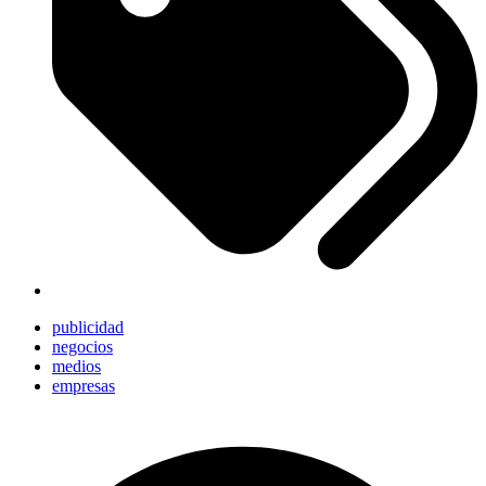
publicidad
negocios
medios
empresas