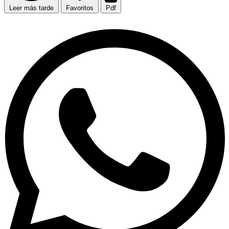
Leer más tarde
Favoritos
Pdf