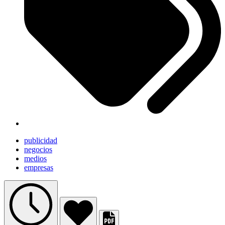
publicidad
negocios
medios
empresas