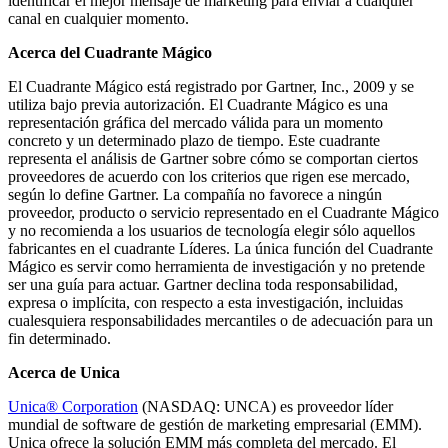
identificar el mejor mensaje de marketing para enviar a cualquier
canal en cualquier momento.
Acerca del Cuadrante Mágico
El Cuadrante Mágico está registrado por Gartner, Inc., 2009 y se
utiliza bajo previa autorización. El Cuadrante Mágico es una
representación gráfica del mercado válida para un momento
concreto y un determinado plazo de tiempo. Este cuadrante
representa el análisis de Gartner sobre cómo se comportan ciertos
proveedores de acuerdo con los criterios que rigen ese mercado,
según lo define Gartner. La compañía no favorece a ningún
proveedor, producto o servicio representado en el Cuadrante Mágico
y no recomienda a los usuarios de tecnología elegir sólo aquellos
fabricantes en el cuadrante Líderes. La única función del Cuadrante
Mágico es servir como herramienta de investigación y no pretende
ser una guía para actuar. Gartner declina toda responsabilidad,
expresa o implícita, con respecto a esta investigación, incluidas
cualesquiera responsabilidades mercantiles o de adecuación para un
fin determinado.
Acerca de Unica
Unica® Corporation
(NASDAQ: UNCA) es proveedor líder
mundial de software de gestión de marketing empresarial (EMM).
Unica ofrece la solución EMM más completa del mercado. El