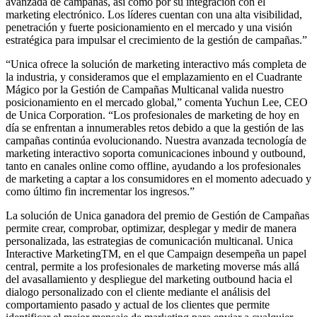
avanzada de campañas, así como por su integración con el
marketing electrónico. Los líderes cuentan con una alta visibilidad,
penetración y fuerte posicionamiento en el mercado y una visión
estratégica para impulsar el crecimiento de la gestión de campañas.”
“Unica ofrece la solución de marketing interactivo más completa de
la industria, y consideramos que el emplazamiento en el Cuadrante
Mágico por la Gestión de Campañas Multicanal valida nuestro
posicionamiento en el mercado global,” comenta Yuchun Lee, CEO
de Unica Corporation. “Los profesionales de marketing de hoy en
día se enfrentan a innumerables retos debido a que la gestión de las
campañas continúa evolucionando. Nuestra avanzada tecnología de
marketing interactivo soporta comunicaciones inbound y outbound,
tanto en canales online como offline, ayudando a los profesionales
de marketing a captar a los consumidores en el momento adecuado y
como último fin incrementar los ingresos.”
La solución de Unica ganadora del premio de Gestión de Campañas
permite crear, comprobar, optimizar, desplegar y medir de manera
personalizada, las estrategias de comunicación multicanal. Unica
Interactive MarketingTM, en el que Campaign desempeña un papel
central, permite a los profesionales de marketing moverse más allá
del avasallamiento y despliegue del marketing outbound hacia el
dialogo personalizado con el cliente mediante el análisis del
comportamiento pasado y actual de los clientes que permite