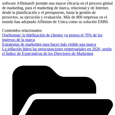
software Affinium® permite una mayor eficacia en el proceso global
de marketing, para el marketing de marca, relacional y de Internet,
desde la planificación y el presupuesto, hasta la gestión de
proyectos, su ejecución y evaluación. Más de 800 empresas en el
mundo han adoptado Affinium de Unica como su solución EMM.
Contenidos relacionados
Quebramar: la fidelización de clientes ya genera el 76% de los
ingresos de la marca
Estrategias de marketing para hacer más visible una marca
La inflación lidera las preocupaciones empresariales en 2026, según
el Índice de Expectativas de los Directores de Marketing