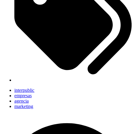
interpublic
empresas
agencia
marketing