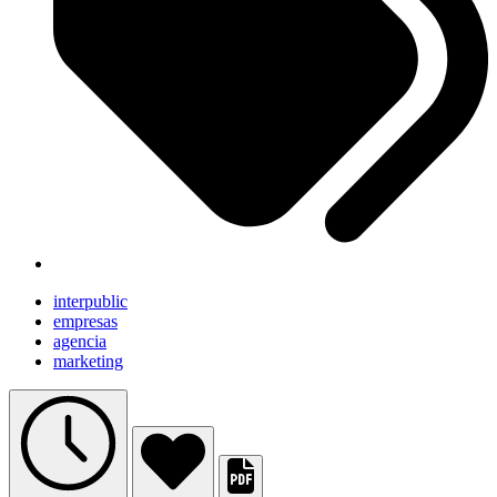
interpublic
empresas
agencia
marketing