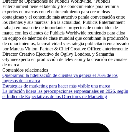
Director de Operaciones de Publicis Worldwide, "Publicis
Entertainment tiene el talento y los conocimientos para reunir a
expertos en marcas con el entretenimiento para crear ideas
contagiosas y el contenido más atractivo parala conversación entre
los clientes y sus marcas".En la actualidad, Publicis Entertainment
trabaja en una serie de importantes proyectos de contenidos de
marca con los clientes de Publicis Worldwide reuniendo para elloa
un equipo de talentos de clase mundial que combinan la producción
de conocimientos, la creatividad y estrategia publicitaria encabezado
por Marcus Vinton, Partner & Chief Creative Officer, anteriormente
Director Creativo Ejecutivo de Ogilvy Londres, y Samantha
Glynneexperto en producción de televisión y la creación de canales
de marca.
Contenidos relacionados
Quebramar: la fidelización de clientes ya genera el 76% de los
ingresos de la marca
Estrategias de marketing para hacer más visible una marca
La inflación lidera las preocupaciones empresariales en 2026, según
el Índice de Expectativas de los Directores de Marketing