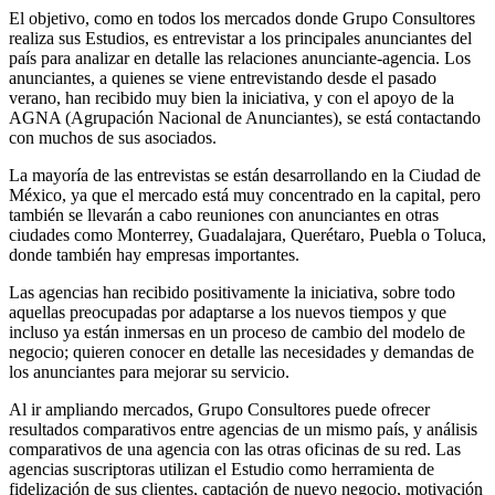
El objetivo, como en todos los mercados donde Grupo Consultores
realiza sus Estudios, es entrevistar a los principales anunciantes del
país para analizar en detalle las relaciones anunciante-agencia. Los
anunciantes, a quienes se viene entrevistando desde el pasado
verano, han recibido muy bien la iniciativa, y con el apoyo de la
AGNA (Agrupación Nacional de Anunciantes), se está contactando
con muchos de sus asociados.
La mayoría de las entrevistas se están desarrollando en la Ciudad de
México, ya que el mercado está muy concentrado en la capital, pero
también se llevarán a cabo reuniones con anunciantes en otras
ciudades como Monterrey, Guadalajara, Querétaro, Puebla o Toluca,
donde también hay empresas importantes.
Las agencias han recibido positivamente la iniciativa, sobre todo
aquellas preocupadas por adaptarse a los nuevos tiempos y que
incluso ya están inmersas en un proceso de cambio del modelo de
negocio; quieren conocer en detalle las necesidades y demandas de
los anunciantes para mejorar su servicio.
Al ir ampliando mercados, Grupo Consultores puede ofrecer
resultados comparativos entre agencias de un mismo país, y análisis
comparativos de una agencia con las otras oficinas de su red. Las
agencias suscriptoras utilizan el Estudio como herramienta de
fidelización de sus clientes, captación de nuevo negocio, motivación