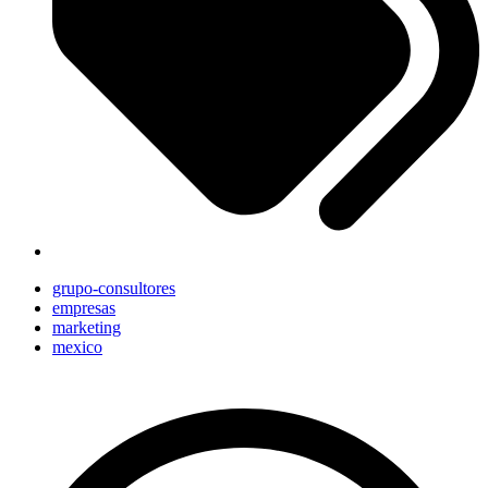
grupo-consultores
empresas
marketing
mexico