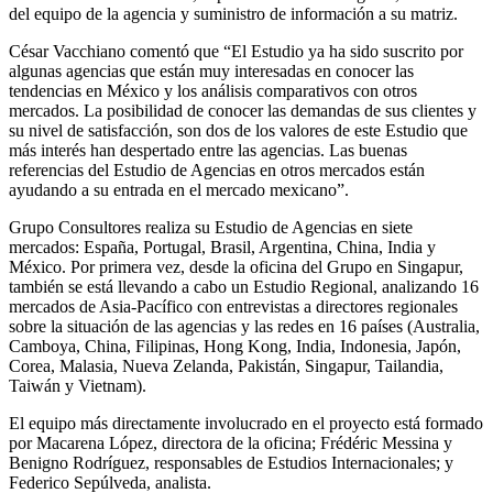
del equipo de la agencia y suministro de información a su matriz.
César Vacchiano comentó que “El Estudio ya ha sido suscrito por
algunas agencias que están muy interesadas en conocer las
tendencias en México y los análisis comparativos con otros
mercados. La posibilidad de conocer las demandas de sus clientes y
su nivel de satisfacción, son dos de los valores de este Estudio que
más interés han despertado entre las agencias. Las buenas
referencias del Estudio de Agencias en otros mercados están
ayudando a su entrada en el mercado mexicano”.
Grupo Consultores realiza su Estudio de Agencias en siete
mercados: España, Portugal, Brasil, Argentina, China, India y
México. Por primera vez, desde la oficina del Grupo en Singapur,
también se está llevando a cabo un Estudio Regional, analizando 16
mercados de Asia-Pacífico con entrevistas a directores regionales
sobre la situación de las agencias y las redes en 16 países (Australia,
Camboya, China, Filipinas, Hong Kong, India, Indonesia, Japón,
Corea, Malasia, Nueva Zelanda, Pakistán, Singapur, Tailandia,
Taiwán y Vietnam).
El equipo más directamente involucrado en el proyecto está formado
por Macarena López, directora de la oficina; Frédéric Messina y
Benigno Rodríguez, responsables de Estudios Internacionales; y
Federico Sepúlveda, analista.