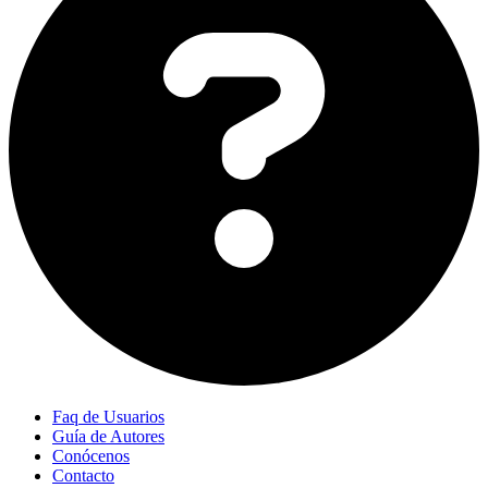
Faq de Usuarios
Guía de Autores
Conócenos
Contacto