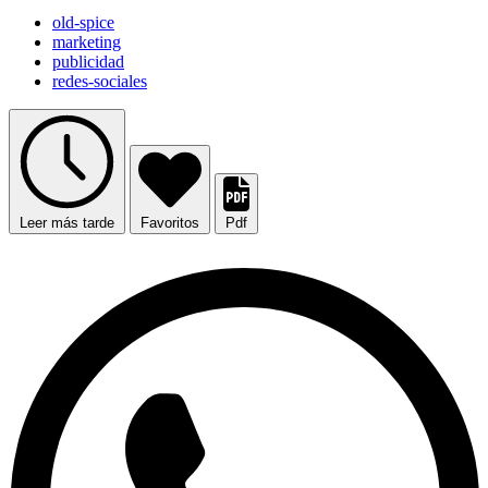
old-spice
marketing
publicidad
redes-sociales
Leer más tarde
Favoritos
Pdf